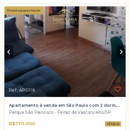
Pronto para morar
Ref.: AP0118
Apartamento à venda em São Paulo com 2 dorm, 1 wc por APENAS R$ 170 mil!
Parque São Francisco - Ferraz de Vasconcelos/SP
R$170.000
VENDA