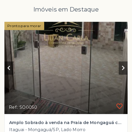
Imóveis em Destaque
Pronto para morar
Ref.: SO0050
Amplo Sobrado à venda na Praia de Mongaguá com 4 dorm, 1 suíte por R$ 380 mil!!
Itaguai - Mongaguá/SP, Lado Morro