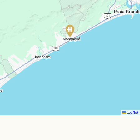
Leaflet