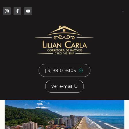
(13) 98101-6106
Ver e-mail