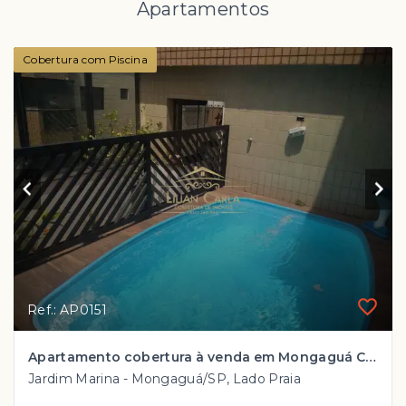
Apartamentos
Cobertura com Piscina
Ref.: AP0151
Apartamento cobertura à venda em Mongaguá CENTRO com 3 dorm, 1 suite e PISCINA PRIVATIVA por R$ 1.100.000,00
Jardim Marina - Mongaguá/SP, Lado Praia