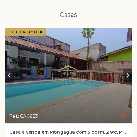
Casas
Pronto para morar
Ref.: CA0823
Casa à venda em Mongagua com 3 dorm, 2 wc, PISCINA 3 vagas de garagem por R$ 650 mil!