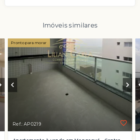
Imóveis similares
Pronto para morar
Ref.: AP0219