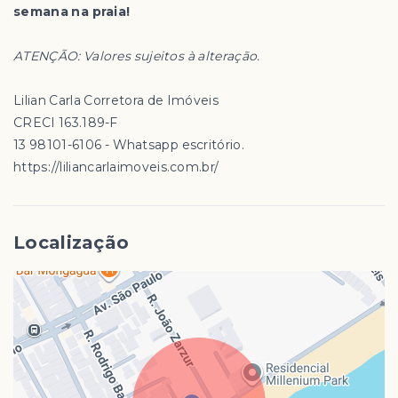
semana na praia!
ATENÇÃO: Valores sujeitos à alteração.
Lilian Carla Corretora de Imóveis
CRECI 163.189-F
13 98101-6106 - Whatsapp escritório.
https://liliancarlaimoveis.com.br/
Localização