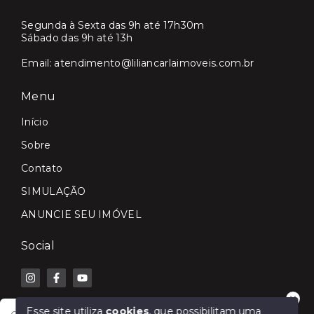
Segunda à Sexta das 9h até 17h30m
Sábado das 9h até 13h
Email:
atendimento@liliancarlaimoveis.com.br
Menu
Início
Sobre
Contato
SIMULAÇÃO
ANUNCIE SEU IMÓVEL
Social
Esse site utiliza
cookies
, que possibilitam uma