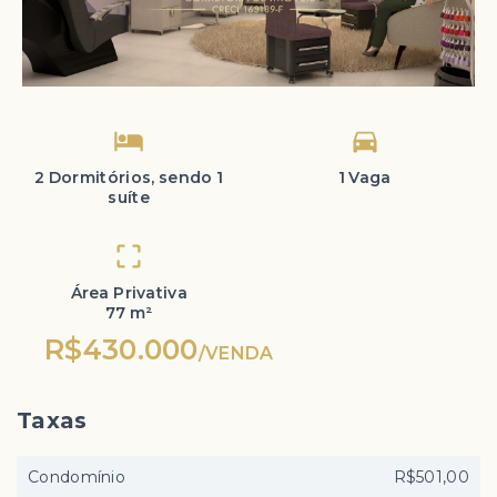
2 Dormitórios, sendo 1
1 Vaga
suíte
Área Privativa
77 m²
R$430.000
/
VENDA
Taxas
Condomínio
R$501,00