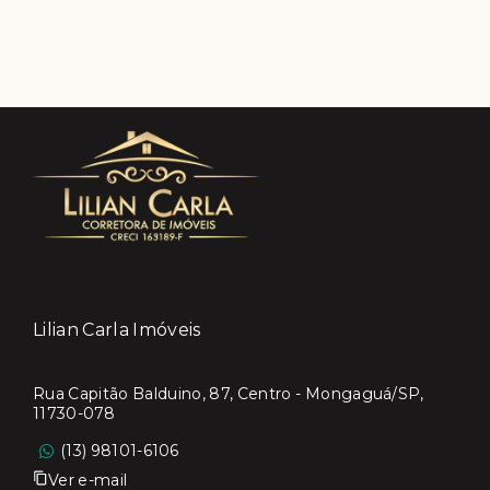
Lilian Carla Imóveis
Rua Capitão Balduino, 87, Centro - Mongaguá/SP,
11730-078
(13) 98101-6106
Ver e-mail