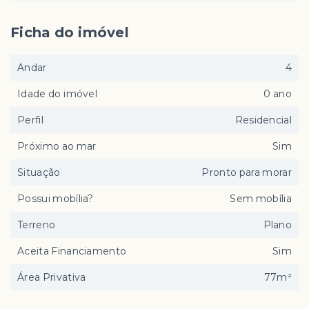
Ficha do imóvel
Andar
4
Idade do imóvel
0 ano
Perfil
Residencial
Próximo ao mar
Sim
Situação
Pronto para morar
Possui mobília?
Sem mobília
Terreno
Plano
Aceita Financiamento
Sim
Área Privativa
77m²