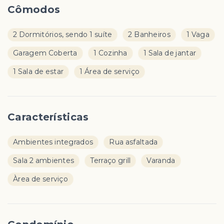
Cômodos
2 Dormitórios, sendo 1 suíte
2 Banheiros
1 Vaga
Garagem Coberta
1 Cozinha
1 Sala de jantar
1 Sala de estar
1 Área de serviço
Características
Ambientes integrados
Rua asfaltada
Sala 2 ambientes
Terraço grill
Varanda
Àrea de serviço