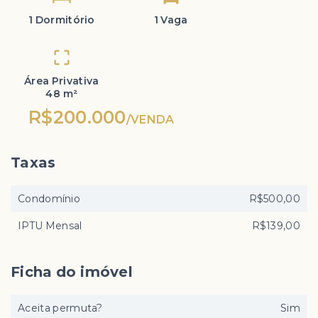
1 Dormitório
1 Vaga
Área Privativa
48 m²
R$200.000
/
VENDA
Taxas
Condomínio
R$500,00
IPTU Mensal
R$139,00
Ficha do imóvel
Aceita permuta?
Sim