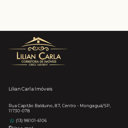
Lilian Carla Imóveis
Rua Capitão Balduino, 87, Centro - Mongaguá/SP,
11730-078
(13) 98101-6106