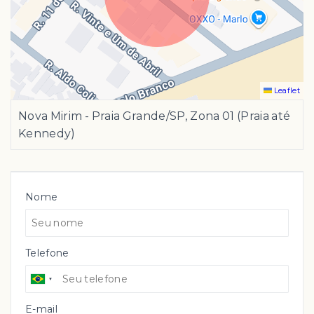
Leaflet
Nova Mirim - Praia Grande/SP, Zona 01 (Praia até
Kennedy)
Nome
Telefone
E-mail