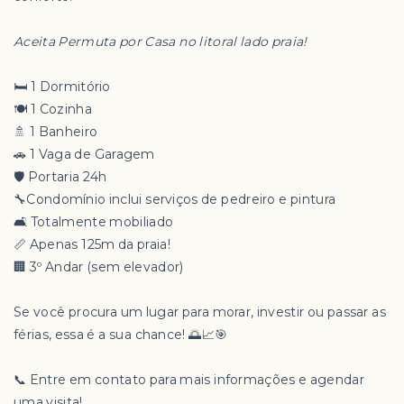
Aceita Permuta por Casa no litoral lado praia!
🛏 1 Dormitório
🍽 1 Cozinha
🚿 1 Banheiro
🚗 1 Vaga de Garagem
🛡 Portaria 24h
🔧Condomínio inclui serviços de pedreiro e pintura
🛋 Totalmente mobiliado
📏 Apenas 125m da praia!
🏢 3º Andar (sem elevador)
Se você procura um lugar para morar, investir ou passar as
férias, essa é a sua chance! 🌅📈🎯
📞 Entre em contato para mais informações e agendar
uma visita!