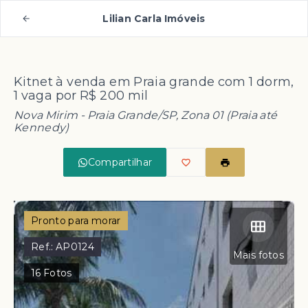
Lilian Carla Imóveis
Kitnet à venda em Praia grande com 1 dorm,
1 vaga por R$ 200 mil
Nova Mirim - Praia Grande/SP, Zona 01 (Praia até
Kennedy)
Compartilhar
Pronto para morar
Ref.:
AP0124
Mais fotos
16
Fotos