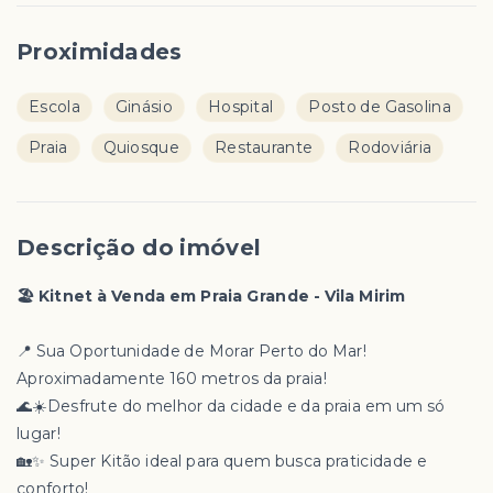
Proximidades
Escola
Ginásio
Hospital
Posto de Gasolina
Praia
Quiosque
Restaurante
Rodoviária
Descrição do imóvel
🏖 Kitnet à Venda em Praia Grande - Vila Mirim
📍 Sua Oportunidade de Morar Perto do Mar!
Aproximadamente 160 metros da praia!
🌊☀️Desfrute do melhor da cidade e da praia em um só
lugar!
🏡✨ Super Kitão ideal para quem busca praticidade e
conforto!