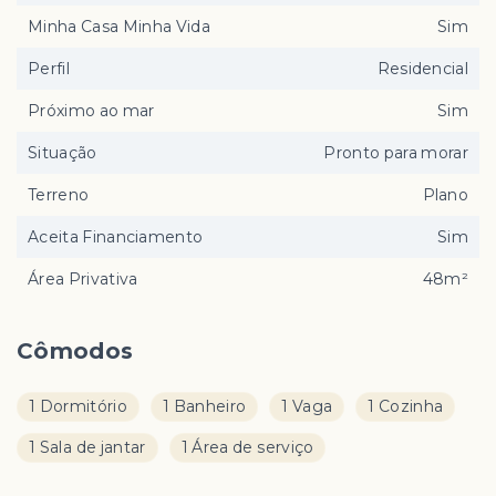
Minha Casa Minha Vida
Sim
Perfil
Residencial
Próximo ao mar
Sim
Situação
Pronto para morar
Terreno
Plano
Aceita Financiamento
Sim
Área Privativa
48m²
Cômodos
1 Dormitório
1 Banheiro
1 Vaga
1 Cozinha
1 Sala de jantar
1 Área de serviço