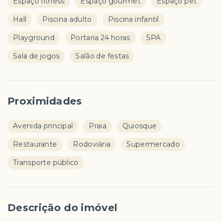
Espaço fitness
Espaço gourmet
Espaço pet
Hall
Piscina adulto
Piscina infantil
Playground
Portaria 24 horas
SPA
Sala de jogos
Salão de festas
Proximidades
Avenida principal
Praia
Quiosque
Restaurante
Rodoviária
Supermercado
Transporte público
Descrição do imóvel