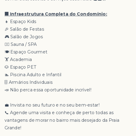
🏢 Infraestrutura Completa do Condomínio:
👧 Espaço Kids
🎉 Salão de Festas
🎮 Salão de Jogos
🧖‍♀️ Sauna / SPA
🍽️ Espaço Gourmet
🏋️ Academia
🐶 Espaço PET
🏊 Piscina Adulto e Infantil
🗄️ Armários Individuais
📣 Não perca essa oportunidade incrível!
💼 Invista no seu futuro e no seu bem-estar!
📞 Agende uma visita e conheça de perto todas as
vantagens de morar no bairro mais desejado da Praia
Grande!