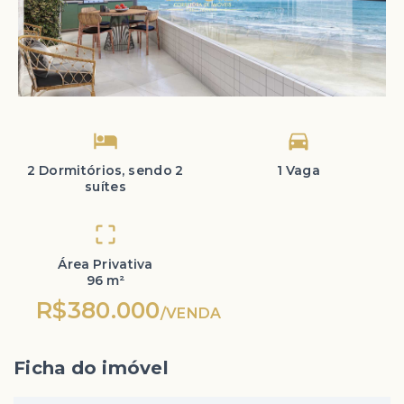
2 Dormitórios, sendo 2
1 Vaga
suítes
Área Privativa
96 m²
R$380.000
/
VENDA
Ficha do imóvel