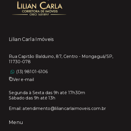
Lilian Carla Imóveis
Rua Capitão Balduino, 87, Centro - Mongaguá/SP,
11730-078
(13) 98101-6106
Ver e-mail
Segunda à Sexta das 9h até 17h30m
Sábado das 9h até 13h
Email:
atendimento@liliancarlaimoveis.com.br
Menu