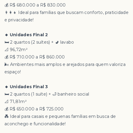
💰 R$ 680.000 a R$ 830.000
👨‍👩‍👧 Ideal para famílias que buscam conforto, praticidade
e privacidade!
🔸 Unidades Final 2
🛏️ 2 quartos (2 suítes) + 🚽 lavabo
📐 96,72m²
💰 R$ 710.000 a R$ 860.000
🌬️ Ambientes mais amplos e arejados para quem valoriza
espaço!
🔸 Unidades Final 3
🛏️ 2 quartos (1 suíte) + 🛁 banheiro social
📐 71,81m²
💰 R$ 650.000 a R$ 725.000
💑 Ideal para casais e pequenas famílias em busca de
aconchego e funcionalidade!