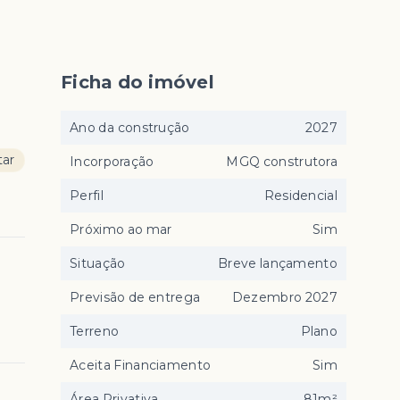
Ficha do imóvel
Ano da construção
2027
tar
Incorporação
MGQ construtora
Perfil
Residencial
Próximo ao mar
Sim
Situação
Breve lançamento
Previsão de entrega
Dezembro 2027
Terreno
Plano
Aceita Financiamento
Sim
Área Privativa
81m²