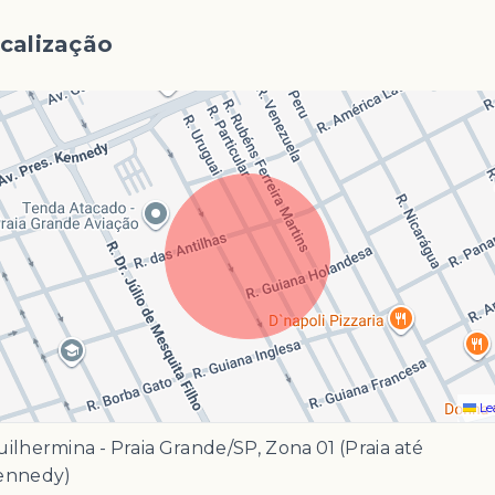
calização
Le
ilhermina - Praia Grande/SP, Zona 01 (Praia até
ennedy)