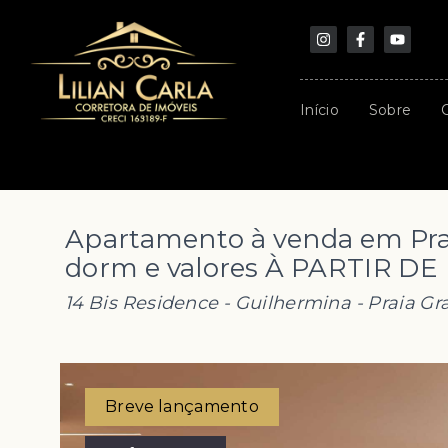
Início
Sobre
Apartamento à venda em Pra
dorm e valores À PARTIR DE 
14 Bis Residence -
Guilhermina - Praia Gr
Breve lançamento