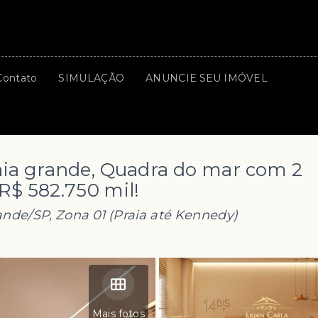
Contato
SIMULAÇÃO
ANUNCIE SEU IMÓVEL
ia grande, Quadra do mar com 2
R$ 582.750 mil!
ande/SP, Zona 01 (Praia até Kennedy)
Mais fotos