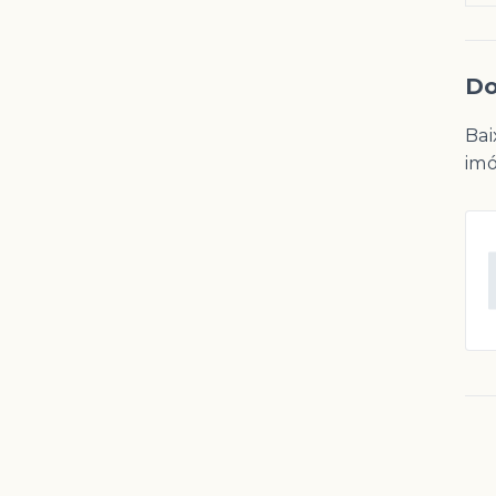
Do
Bai
imó