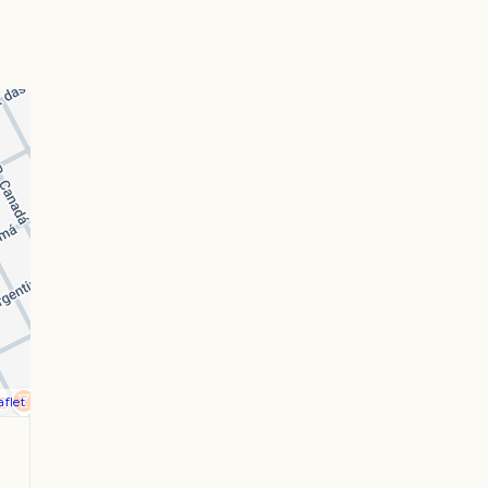
aflet