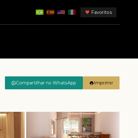
Favoritos
Compartilhar no WhatsApp
Imprimir