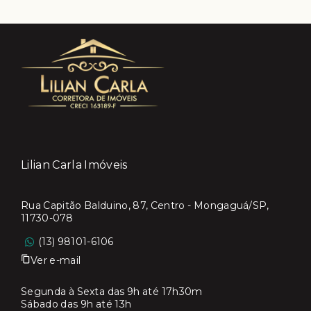
Lilian Carla Imóveis
Rua Capitão Balduino, 87, Centro - Mongaguá/SP,
11730-078
(13) 98101-6106
Ver e-mail
Segunda à Sexta das 9h até 17h30m
Sábado das 9h até 13h