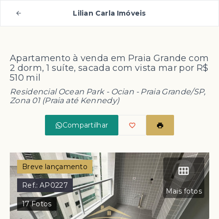
Lilian Carla Imóveis
Apartamento à venda em Praia Grande com
2 dorm, 1 suíte, sacada com vista mar por R$
510 mil
Residencial Ocean Park -
Ocian - Praia Grande/SP,
Zona 01 (Praia até Kennedy)
Compartilhar
Breve lançamento
Ref.:
AP0227
Mais fotos
17
Fotos