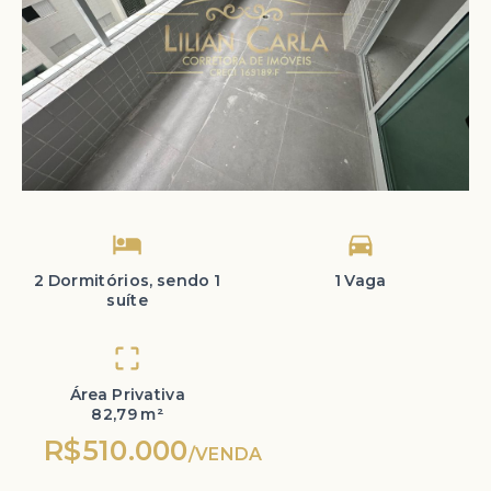
2 Dormitórios, sendo 1
1 Vaga
suíte
Área Privativa
82,79 m²
R$510.000
/
VENDA