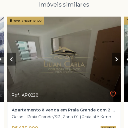
Imóveis similares
Breve lançamento
Ref.: AP0228
Apartamento à venda em Praia Grande com 2 dorm, 1 suíte, sacada com vista mar por R$ 475 mil
Ocian - Praia Grande/SP, Zona 01 (Praia até Kennedy)