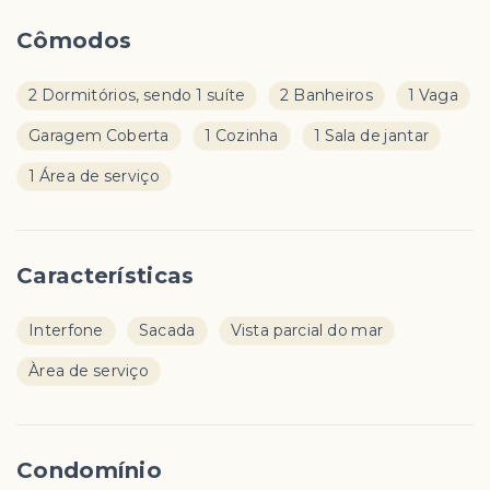
Cômodos
2 Dormitórios, sendo 1 suíte
2 Banheiros
1 Vaga
Garagem Coberta
1 Cozinha
1 Sala de jantar
1 Área de serviço
Características
Interfone
Sacada
Vista parcial do mar
Àrea de serviço
Condomínio