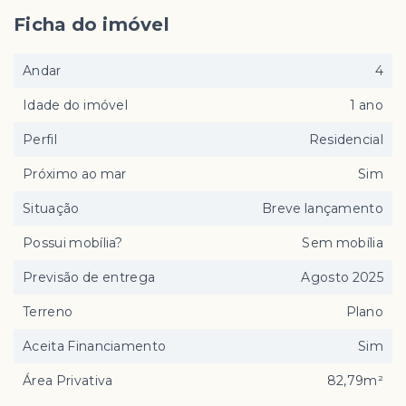
Ficha do imóvel
Andar
4
Idade do imóvel
1 ano
Perfil
Residencial
Próximo ao mar
Sim
Situação
Breve lançamento
Possui mobília?
Sem mobília
Previsão de entrega
Agosto 2025
Terreno
Plano
Aceita Financiamento
Sim
Área Privativa
82,79m²