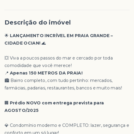
Descrição do imóvel
🌟
LANÇAMENTO INCRÍVEL EM PRAIA GRANDE –
CIDADE OCIAN!
🌊
💥 Viva a poucos passos do mar e cercado por toda
comodidade que você merece!
📍
Apenas 150 METROS DA PRAIA!
🏙️ Bairro completo, com tudo pertinho: mercados,
farmácias, padarias, restaurantes, bancos e muito mais!
🏢
Prédio NOVO com entrega prevista para
AGOSTO/2025
💎 Condomínio moderno e COMPLETO: lazer, segurança e
conforto em um só lugar!