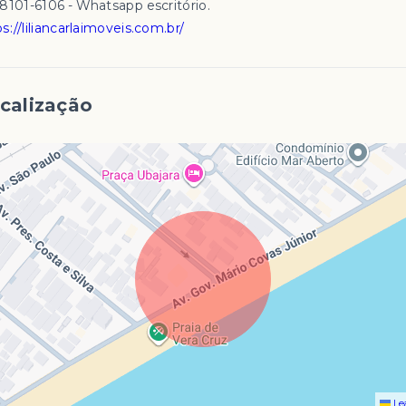
98101-6106 - Whatsapp escritório.
s://liliancarlaimoveis.com.br/
calização
Le