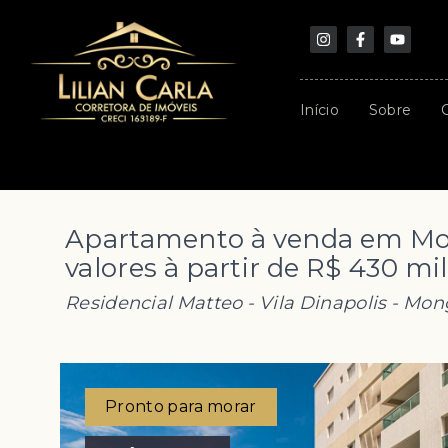
Início
Sobre
Apartamento à venda em Mon
valores à partir de R$ 430 mil
Residencial Matteo -
Vila Dinapolis - Mo
Pronto para morar