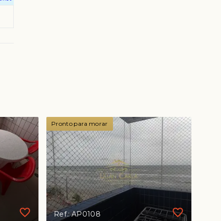
Pronto para morar
Ref.: AP0108