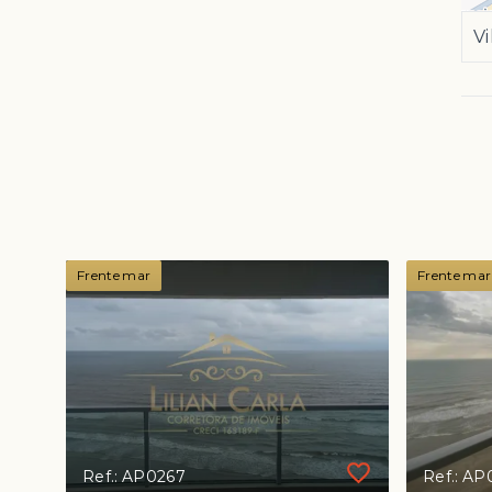
Vi
Frente mar
Frente mar
Ref.: AP0267
Ref.: AP