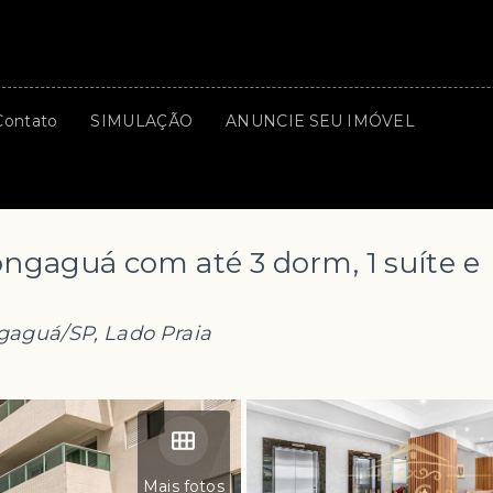
Contato
SIMULAÇÃO
ANUNCIE SEU IMÓVEL
gaguá com até 3 dorm, 1 suíte e
ngaguá/SP, Lado Praia
Mais fotos