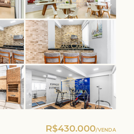
R$430.000
/
VENDA