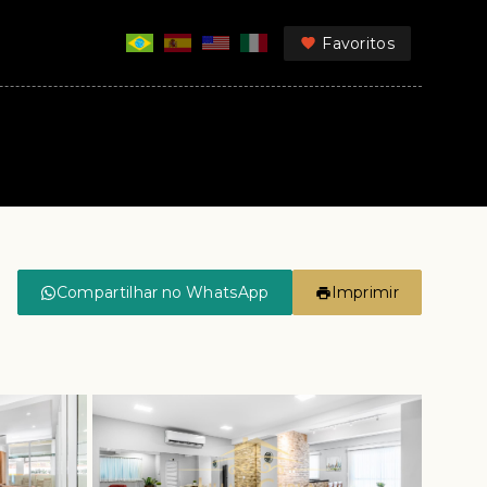
Favoritos
Compartilhar no WhatsApp
Imprimir