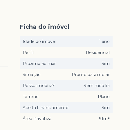
Ficha do imóvel
Idade do imóvel
1 ano
Perfil
Residencial
Próximo ao mar
Sim
Situação
Pronto para morar
Possui mobília?
Sem mobília
Terreno
Plano
Aceita Financiamento
Sim
Área Privativa
91m²