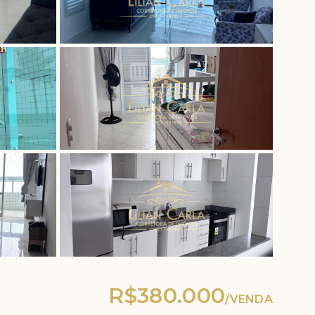
R$380.000
/
VENDA