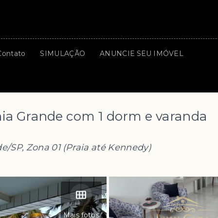
Contato
SIMULAÇÃO
ANUNCIE SEU IMÓVEL
ia Grande com 1 dorm e varanda
de/SP, Zona 01 (Praia até Kennedy)
Mais fotos