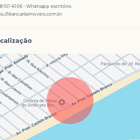
98101-6106 - Whatsapp escritório.
s://liliancarlaimoveis.com.br
calização