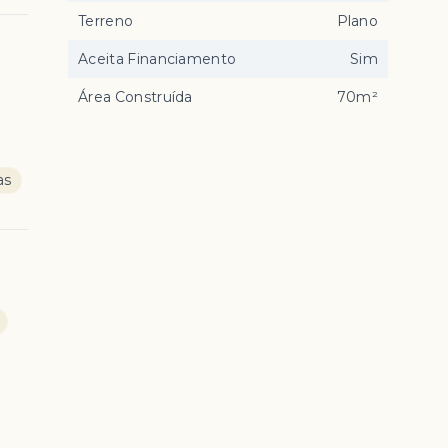
Terreno
Plano
Aceita Financiamento
Sim
Área Construída
70m²
as