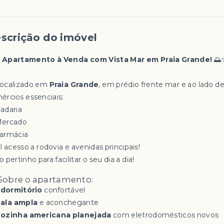
scrição do imóvel

Apartamento à Venda com Vista Mar em Praia Grande!
🌅
Localizado em
Praia Grande
, em prédio frente mar e ao lado d
ércios essenciais:
Padaria
Mercado
Farmácia
l acesso a rodovia e avenidas principais!
 pertinho para facilitar o seu dia a dia!
Sobre o apartamento:
 dormitório
confortável
ala ampla
e aconchegante
ozinha americana planejada
com eletrodomésticos novos