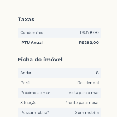
Taxas
Condomínio
R$378,00
IPTU Anual
R$290,00
Ficha do imóvel
Andar
8
Perfil
Residencial
Próximo ao mar
Vista para o mar
Situação
Pronto para morar
Possui mobília?
Sem mobília