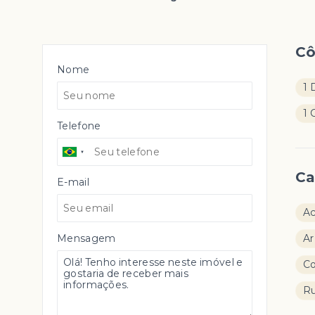
C
Nome
1 
1 
Telefone
Ca
E-mail
Ac
Mensagem
Ar
Co
Ru