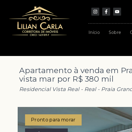
Início
Sobre
Apartamento à venda em Pra
vista mar por R$ 380 mil
Residencial Vista Real -
Real - Praia Gran
Pronto para morar