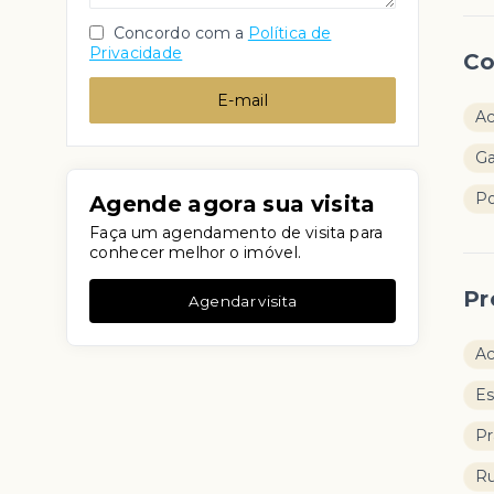
Concordo com a
Política de
Privacidade
Co
E-mail
Ac
Ga
Po
Agende agora sua visita
Faça um agendamento de visita para
conhecer melhor o imóvel.
Pr
Agendar visita
Ac
Es
Pr
Ru