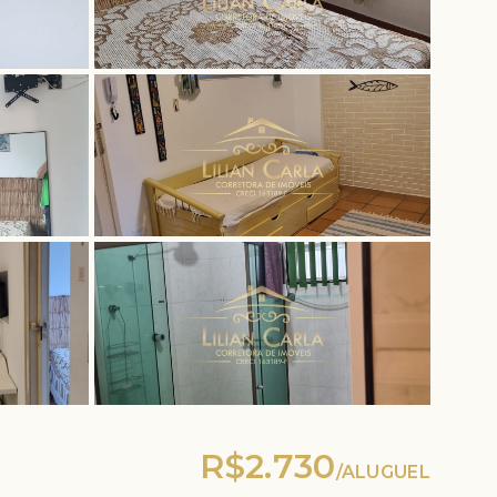
R$2.730
/
ALUGUEL