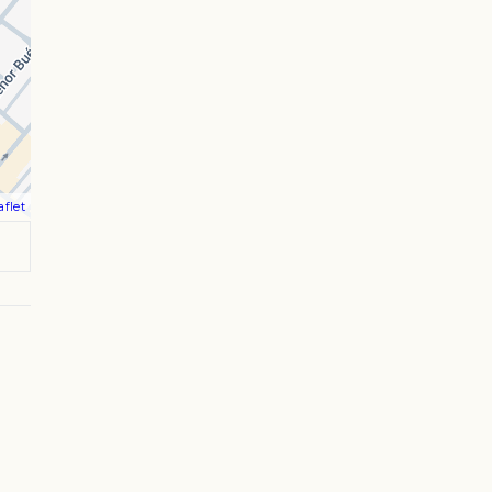
aflet