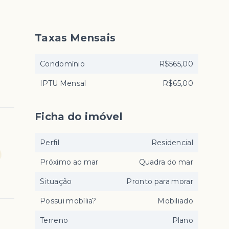
Taxas Mensais
Condomínio
R$565,00
IPTU Mensal
R$65,00
Ficha do imóvel
Perfil
Residencial
Próximo ao mar
Quadra do mar
Situação
Pronto para morar
Possui mobília?
Mobiliado
Terreno
Plano