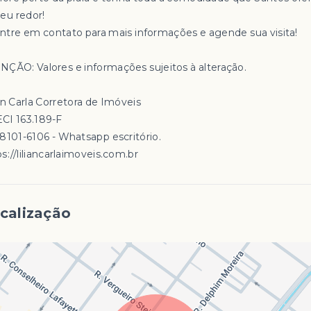
seu redor!
Entre em contato para mais informações e agende sua visita!
NÇÃO: Valores e informações sujeitos à alteração.
an Carla Corretora de Imóveis
CI 163.189-F
98101-6106 - Whatsapp escritório.
s://liliancarlaimoveis.com.br
calização