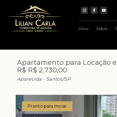
Início
Sobre
Apartamento para Locação e
R$ R$ 2.730,00
Aparecida - Santos/SP
Pronto para morar