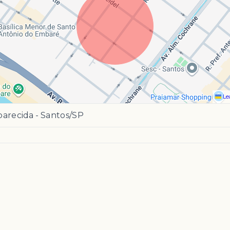
Le
parecida - Santos/SP