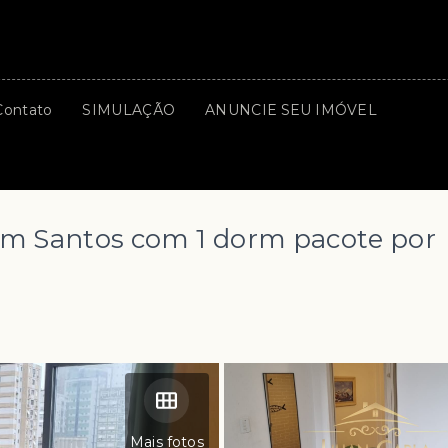
Contato
SIMULAÇÃO
ANUNCIE SEU IMÓVEL
m Santos com 1 dorm pacote por
Mais fotos