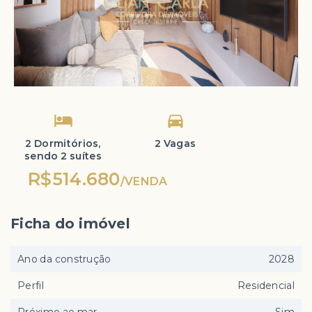
2 Dormitórios,
2 Vagas
sendo 2 suítes
R$514.680
/
VENDA
Ficha do imóvel
Ano da construção
2028
Perfil
Residencial
Próximo ao mar
Sim