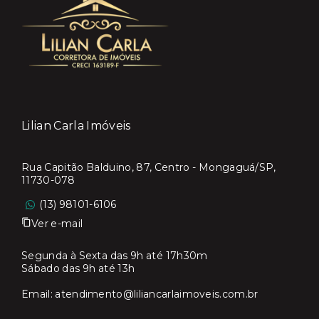
Lilian Carla Imóveis
Rua Capitão Balduino, 87, Centro - Mongaguá/SP,
11730-078
(13) 98101-6106
Ver e-mail
Segunda à Sexta das 9h até 17h30m
Sábado das 9h até 13h
Email:
atendimento@liliancarlaimoveis.com.br