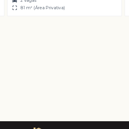
2 Vagas
81 m² (Área Privativa)