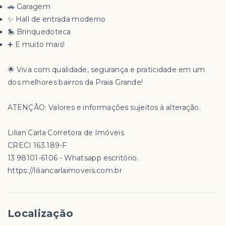
🚗 Garagem
✨ Hall de entrada moderno
🎠 Brinquedoteca
➕ E muito mais!
🌟 Viva com qualidade, segurança e praticidade em um
dos melhores bairros da Praia Grande!
ATENÇÃO: Valores e informações sujeitos à alteração.
Lilian Carla Corretora de Imóveis
CRECI 163.189-F
13 98101-6106 - Whatsapp escritório.
https://liliancarlaimoveis.com.br
Localização