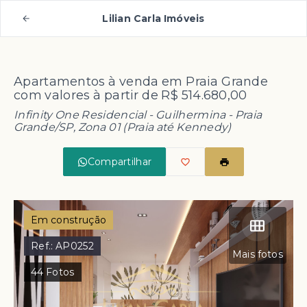
Lilian Carla Imóveis
Apartamentos à venda em Praia Grande
com valores à partir de R$ 514.680,00
Infinity One Residencial -
Guilhermina - Praia
Grande/SP, Zona 01 (Praia até Kennedy)
Compartilhar
Em construção
Ref.:
AP0252
Mais fotos
44
Fotos