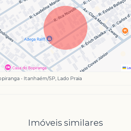
Le
piranga - Itanhaém/SP, Lado Praia
Imóveis similares