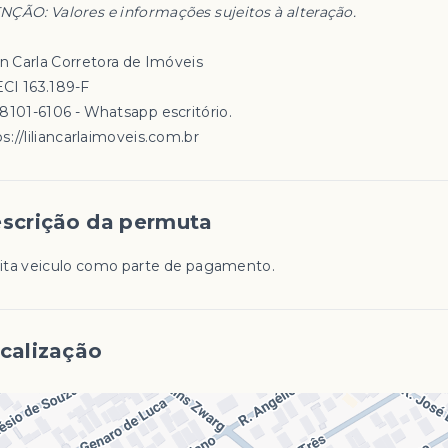
NÇÃO: Valores e informações sujeitos à alteração.
an Carla Corretora de Imóveis
CI 163.189-F
98101-6106 - Whatsapp escritório.
s://liliancarlaimoveis.com.br
scrição da permuta
ita veiculo como parte de pagamento.
calização