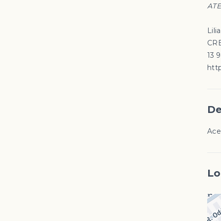
ATE
Lili
CRE
13 
http
De
Ace
Lo