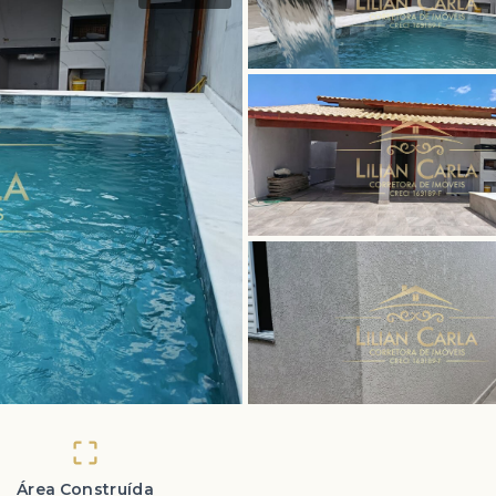
Área Construída