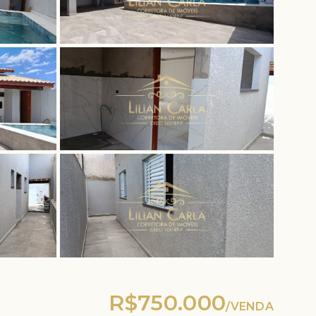
R$750.000
/
VENDA