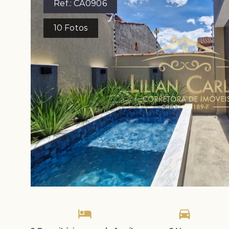
Ref.:
CA0906
10
Fotos