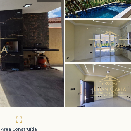
Área Construída