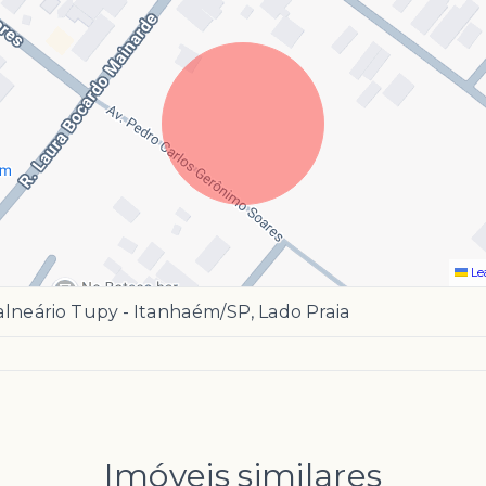
Le
lneário Tupy - Itanhaém/SP, Lado Praia
Imóveis similares