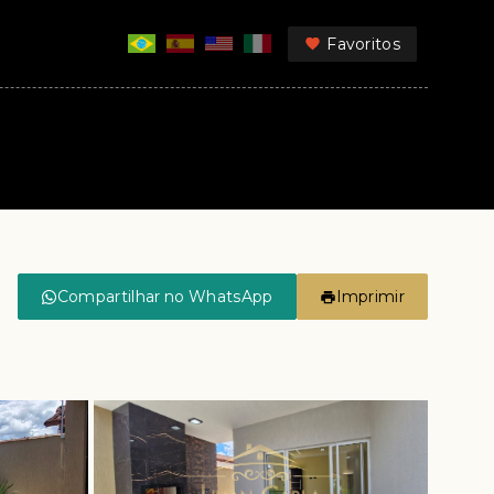
Favoritos
Compartilhar no WhatsApp
Imprimir