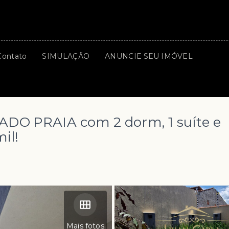
Contato
SIMULAÇÃO
ANUNCIE SEU IMÓVEL
ADO PRAIA com 2 dorm, 1 suíte e
il!
a
Mais fotos