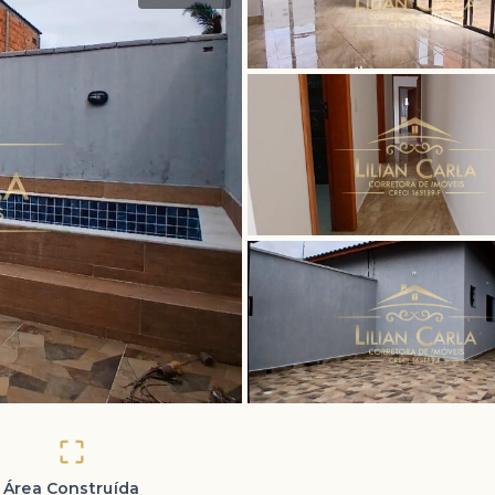
Área Construída