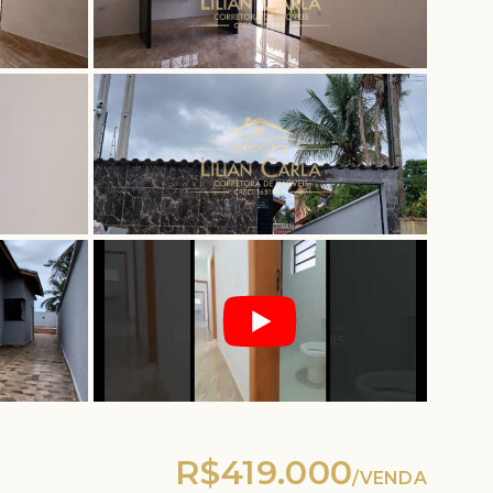
R$419.000
/
VENDA