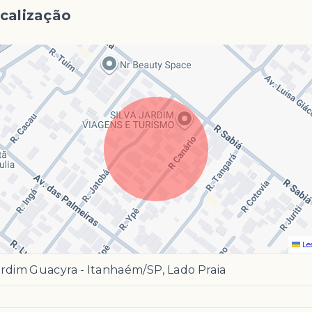
calização
Le
ardim Guacyra - Itanhaém/SP, Lado Praia