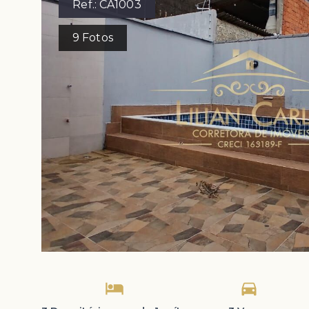
Ref.:
CA1003
9
Fotos