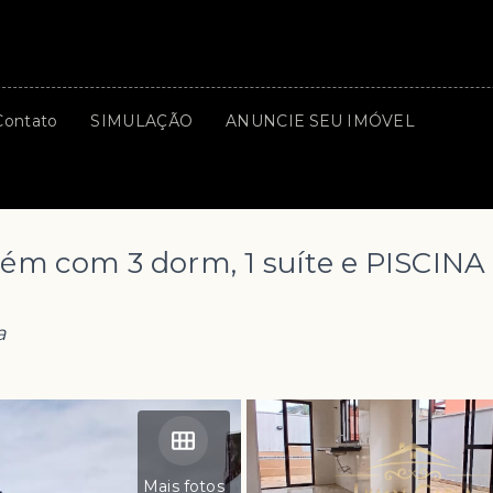
Contato
SIMULAÇÃO
ANUNCIE SEU IMÓVEL
ém com 3 dorm, 1 suíte e PISCINA
a
Mais fotos