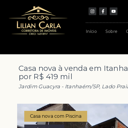
Início
Sobre
Casa nova à venda em Itanha
por R$ 419 mil
Jardim Guacyra - Itanhaém/SP, Lado Prai
Casa nova com Piscina