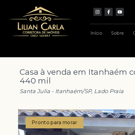
Início
Sobre
Casa à venda em Itanhaém com
440 mil
Santa Julia - Itanhaém/SP, Lado Praia
Pronto para morar