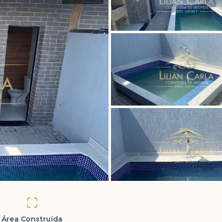
Área Construída