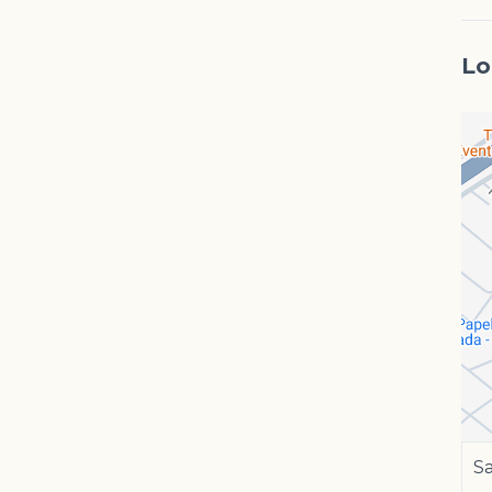
Lo
Sa