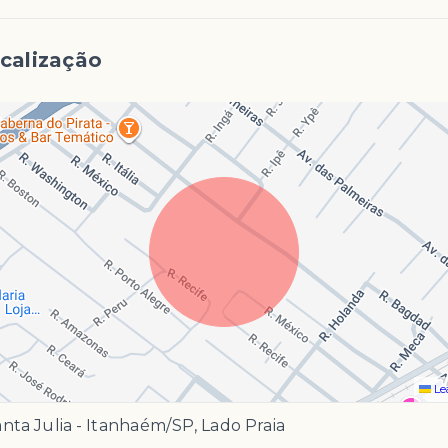
calização
Le
nta Julia - Itanhaém/SP, Lado Praia