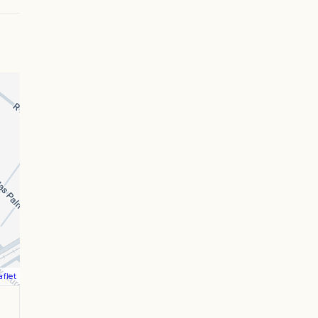
aflet