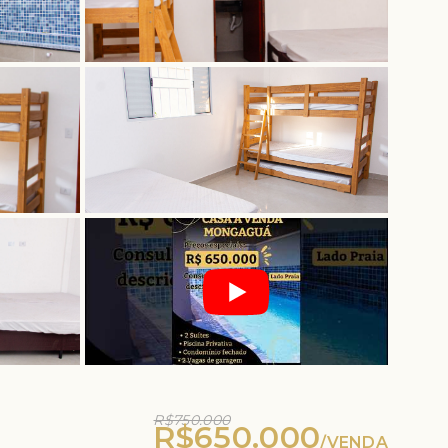
R$750.000
R$650.000
/
VENDA