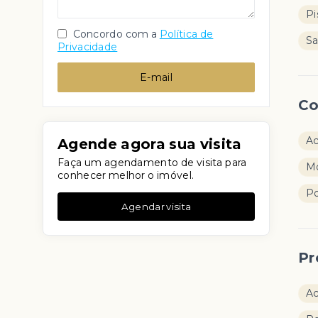
Pi
Concordo com a
Política de
Sa
Privacidade
E-mail
Co
Ac
Agende agora sua visita
Faça um agendamento de visita para
Mo
conhecer melhor o imóvel.
Po
Agendar visita
Pr
Ac