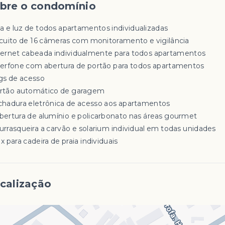
bre o condomínio
a e luz de todos apartamentos individualizadas
circuito de 16 câmeras com monitoramento e vigilância
internet cabeada individualmente para todos apartamentos
interfone com abertura de portão para todos apartamentos
ags de acesso
portão automático de garagem
fechadura eletrônica de acesso aos apartamentos
cobertura de alumínio e policarbonato nas áreas gourmet
churrasqueira a carvão e solarium individual em todas unidades
ox para cadeira de praia individuais
calização