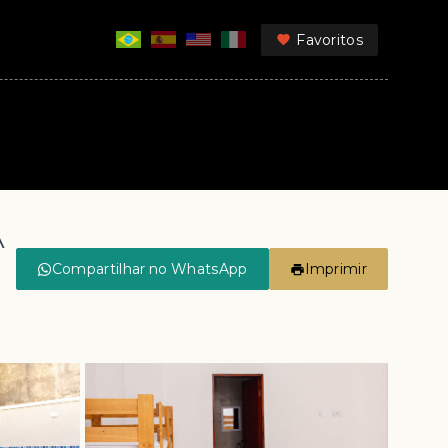
Favoritos
A
Compartilhar no WhatsApp
Imprimir