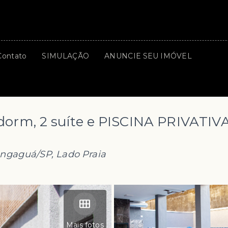
Contato
SIMULAÇÃO
ANUNCIE SEU IMÓVEL
orm, 2 suíte e PISCINA PRIVATIV
ngaguá/SP, Lado Praia
Mais fotos