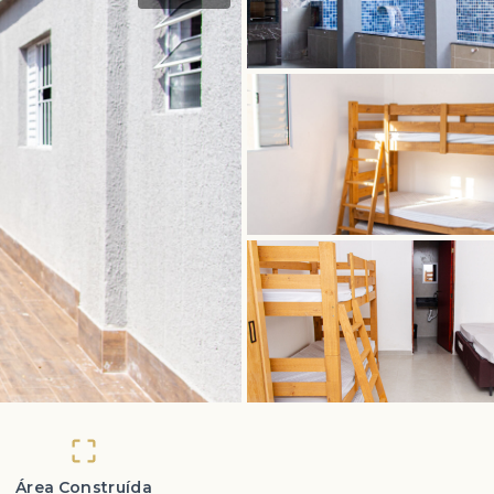
Área Construída