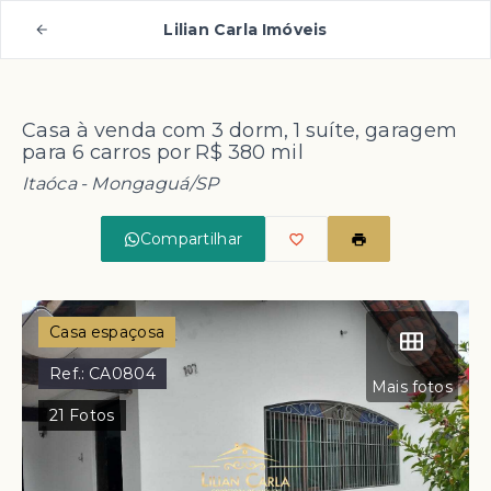
Lilian Carla Imóveis
Casa à venda com 3 dorm, 1 suíte, garagem
para 6 carros por R$ 380 mil
Itaóca - Mongaguá/SP
Compartilhar
Casa espaçosa
Ref.:
CA0804
Mais fotos
21
Fotos