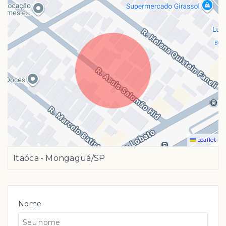
Leaflet
Itaóca - Mongaguá/SP
Nome