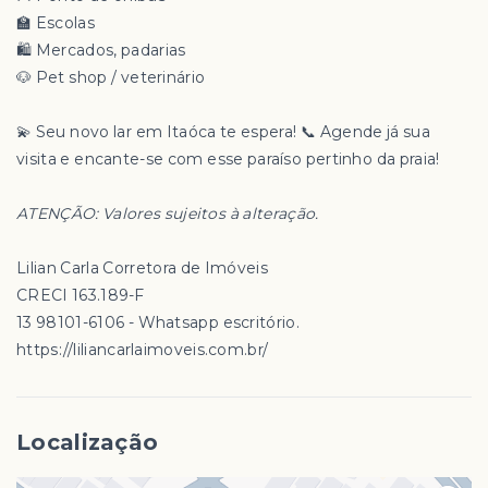
🏫 Escolas
🛍️ Mercados, padarias
🐶 Pet shop / veterinário
💫 Seu novo lar em Itaóca te espera! 📞 Agende já sua
visita e encante-se com esse paraíso pertinho da praia!
ATENÇÃO: Valores sujeitos à alteração.
Lilian Carla Corretora de Imóveis
CRECI 163.189-F
13 98101-6106 - Whatsapp escritório.
https://liliancarlaimoveis.com.br/
Localização