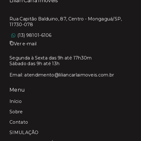
Lilian Carla Imóveis
Rua Capitão Balduino, 87, Centro - Mongaguá/SP,
11730-078
(13) 98101-6106
Ver e-mail
Segunda à Sexta das 9h até 17h30m
Sábado das 9h até 13h
Email:
atendimento@liliancarlaimoveis.com.br
Menu
Início
Sobre
Contato
SIMULAÇÃO