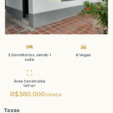
3 Dormitórios, sendo 1
6 Vagas
suíte
Área Construída
147 m²
R$380.000
/
VENDA
Taxas