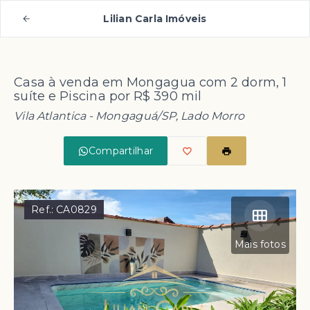
Lilian Carla Imóveis
Casa à venda em Mongagua com 2 dorm, 1
suíte e Piscina por R$ 390 mil
Vila Atlantica - Mongaguá/SP, Lado Morro
Compartilhar
Ref.:
CA0829
Mais fotos