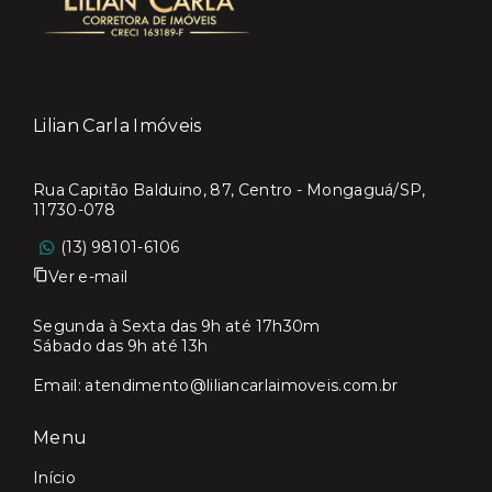
Lilian Carla Imóveis
Rua Capitão Balduino, 87, Centro - Mongaguá/SP,
11730-078
(13) 98101-6106
Ver e-mail
Segunda à Sexta das 9h até 17h30m
Sábado das 9h até 13h
Email:
atendimento@liliancarlaimoveis.com.br
Menu
Início