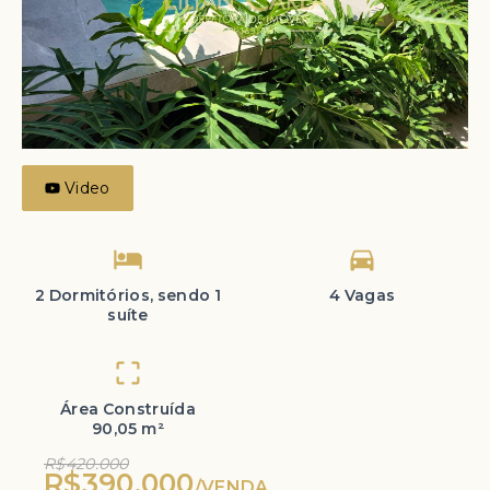
Video
2 Dormitórios, sendo 1
4 Vagas
suíte
Área Construída
90,05 m²
R$420.000
R$390.000
/
VENDA