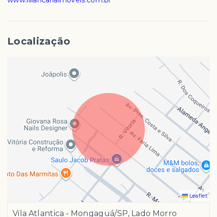
www.liliancarlaimoveis.com.br
Localização
Leaflet
Vila Atlantica - Mongaguá/SP, Lado Morro