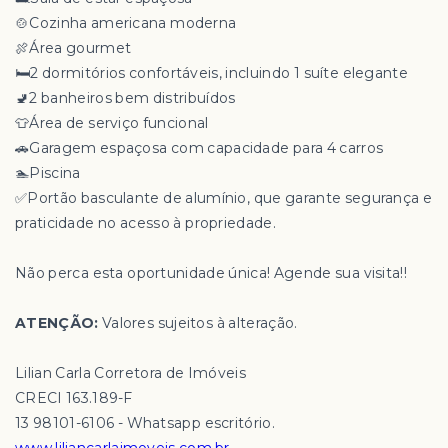
🍲Cozinha americana moderna
🍖Área gourmet
🛏️2 dormitórios confortáveis, incluindo 1 suíte elegante
🚽2 banheiros bem distribuídos
👕Área de serviço funcional
🚗Garagem espaçosa com capacidade para 4 carros
🏊Piscina
✅Portão basculante de alumínio, que garante segurança e
praticidade no acesso à propriedade.
Não perca esta oportunidade única! Agende sua visita!!
ATENÇÃO:
Valores sujeitos à alteração.
Lilian Carla Corretora de Imóveis
CRECI 163.189-F
13 98101-6106 - Whatsapp escritório.