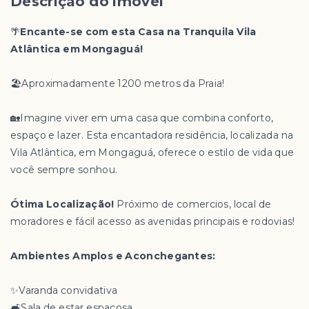
Descrição do imóvel
🌴
Encante-se com esta Casa na Tranquila Vila
Atlântica em Mongaguá!
🏖️Aproximadamente 1200 metros da Praia!
🏡Imagine viver em uma casa que combina conforto,
espaço e lazer. Esta encantadora residência, localizada na
Vila Atlântica, em Mongaguá, oferece o estilo de vida que
você sempre sonhou.
Ótima Localização!
Próximo de comercios, local de
moradores e fácil acesso as avenidas principais e rodovias!
Ambientes Amplos e Aconchegantes:
✨️Varanda convidativa
🛋️Sala de estar espaçosa