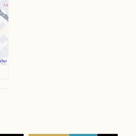
aflet