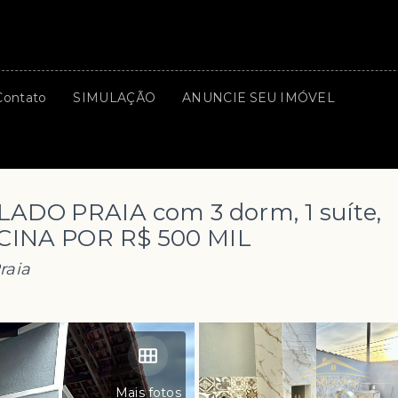
Contato
SIMULAÇÃO
ANUNCIE SEU IMÓVEL
ADO PRAIA com 3 dorm, 1 suíte,
INA POR R$ 500 MIL
raia
Mais fotos