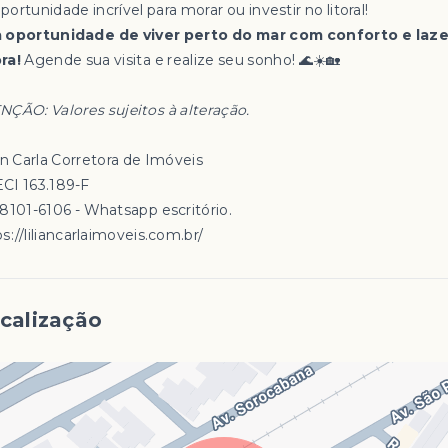
portunidade incrível para morar ou investir no litoral!
 oportunidade de viver perto do mar com conforto e laze
ra!
Agende sua visita e realize seu sonho! 🌊☀️🏡
NÇÃO: Valores sujeitos à alteração.
an Carla Corretora de Imóveis
CI 163.189-F
98101-6106 - Whatsapp escritório.
s://liliancarlaimoveis.com.br/
calização