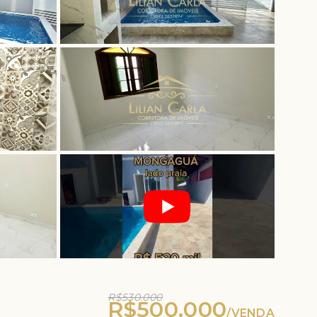
R$530.000
R$500.000
/
VENDA