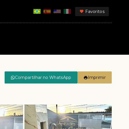
Favoritos
Compartilhar no WhatsApp
Imprimir