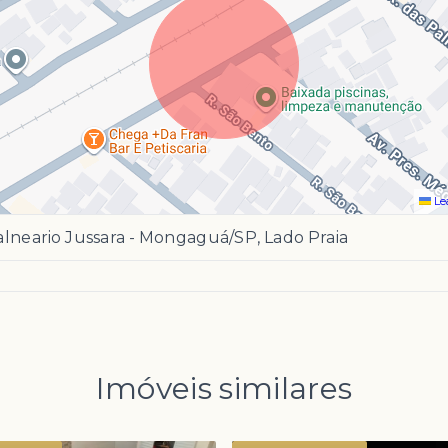
Le
lneario Jussara - Mongaguá/SP, Lado Praia
Imóveis similares