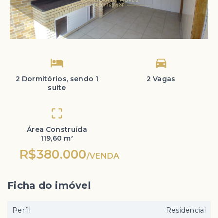
2 Dormitórios, sendo 1
2 Vagas
suíte
Área Construída
119,60 m²
R$380.000
/
VENDA
Ficha do imóvel
Perfil
Residencial