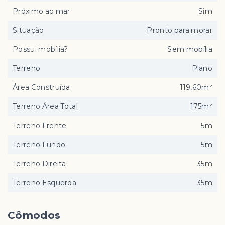
Próximo ao mar
Sim
Situação
Pronto para morar
Possui mobília?
Sem mobília
Terreno
Plano
Área Construída
119,60m²
Terreno Área Total
175m²
Terreno Frente
5m
Terreno Fundo
5m
Terreno Direita
35m
Terreno Esquerda
35m
Cômodos