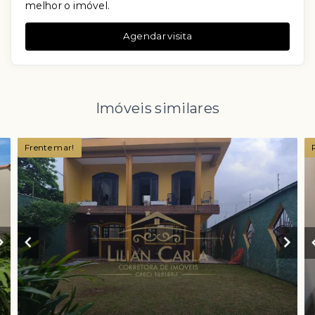
melhor o imóvel.
Agendar visita
Imóveis similares
Frente mar!