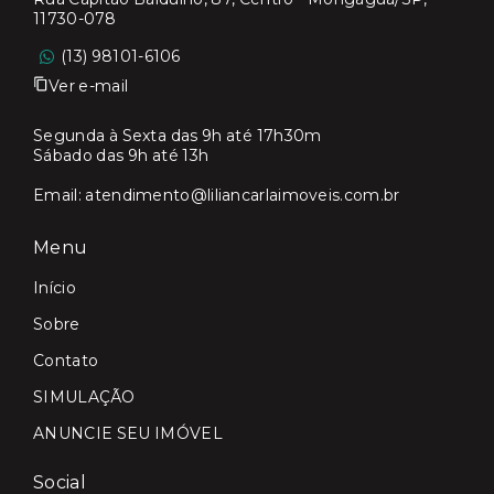
11730-078
(13) 98101-6106
Ver e-mail
Segunda à Sexta das 9h até 17h30m
Sábado das 9h até 13h
Email:
atendimento@liliancarlaimoveis.com.br
Menu
Início
Sobre
Contato
SIMULAÇÃO
ANUNCIE SEU IMÓVEL
Social