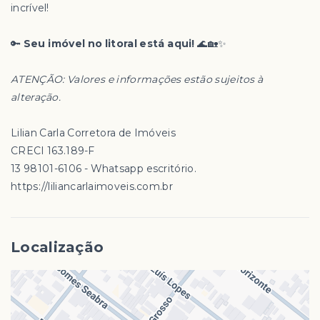
incrível!
🔑
Seu imóvel no litoral está aqui!
🌊🏡✨
ATENÇÃO: Valores e informações estão sujeitos à
alteração.
Lilian Carla Corretora de Imóveis
CRECI 163.189-F
13 98101-6106 - Whatsapp escritório.
https://liliancarlaimoveis.com.br
Localização