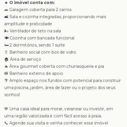
🔹 O imóvel conta com:
🚗 Garagem coberta para 2 carros
🛋️ Sala e cozinha integradas, proporcionando mais
amplitude e praticidade
🌬️ Ventilador de teto na sala
🍽️ Cozinha com bancada funcional
🛏️ 2 dormitórios, sendo 1 suíte
🚿 Banheiro social com box de vidro
🏠 Área de serviço
🔥 Área gourmet coberta com churrasqueira e pia
🚻 Banheiro externo de apoio
🌴 Amplo espaço nos fundos com potencial para construir
uma piscina, jardim, área de lazer ou o projeto dos seus
sonhos!
💙 Uma casa ideal para morar, veranear ou investir, em
uma região valorizada e com fácil acesso à praia.
📞 Agende sua visita e venha conhecer esse imóvel