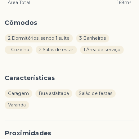
Área Total
168m²
Cômodos
2 Dormitórios, sendo 1 suíte
3 Banheiros
1 Cozinha
2 Salas de estar
1 Área de serviço
Características
Garagem
Rua asfaltada
Salão de festas
Varanda
Proximidades