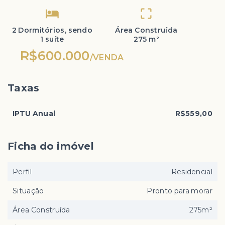
2 Dormitórios, sendo
Área Construída
1 suíte
275 m²
R$600.000
/
VENDA
Taxas
IPTU Anual
R$559,00
Ficha do imóvel
Perfil
Residencial
Situação
Pronto para morar
Área Construída
275m²