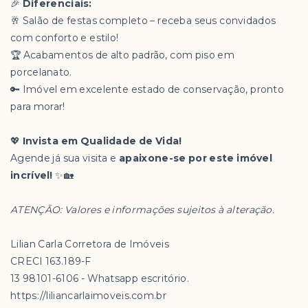
🎉
Diferenciais:
🥂 Salão de festas completo – receba seus convidados
com conforto e estilo!
🏆 Acabamentos de alto padrão, com piso em
porcelanato.
🔑 Imóvel em excelente estado de conservação, pronto
para morar!
💖
Invista em Qualidade de Vida!
Agende já sua visita e
apaixone-se por este imóvel
incrível!
✨🏡
ATENÇÃO: Valores e informações sujeitos à alteração.
Lilian Carla Corretora de Imóveis
CRECI 163.189-F
13 98101-6106 - Whatsapp escritório.
https://liliancarlaimoveis.com.br