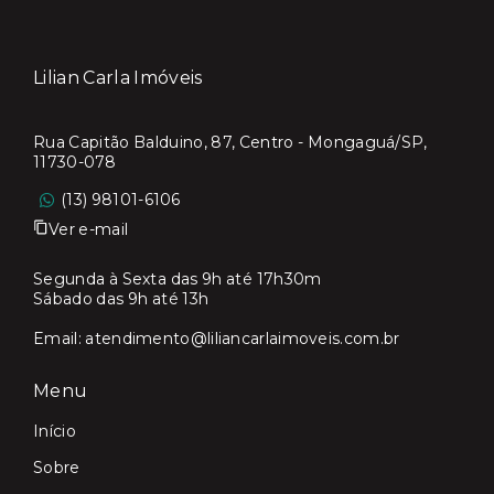
Lilian Carla Imóveis
Rua Capitão Balduino, 87, Centro - Mongaguá/SP,
11730-078
(13) 98101-6106
Ver e-mail
Segunda à Sexta das 9h até 17h30m
Sábado das 9h até 13h
Email:
atendimento@liliancarlaimoveis.com.br
Menu
Início
Sobre