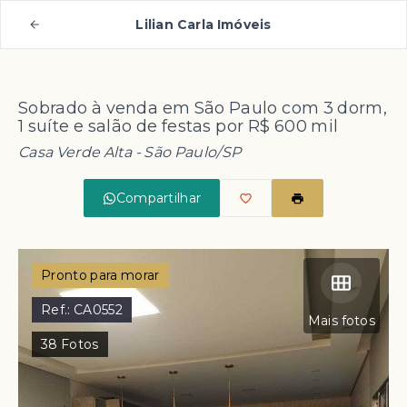
Lilian Carla Imóveis
Sobrado à venda em São Paulo com 3 dorm,
1 suíte e salão de festas por R$ 600 mil
Casa Verde Alta - São Paulo/SP
Compartilhar
Pronto para morar
Ref.:
CA0552
Mais fotos
38
Fotos