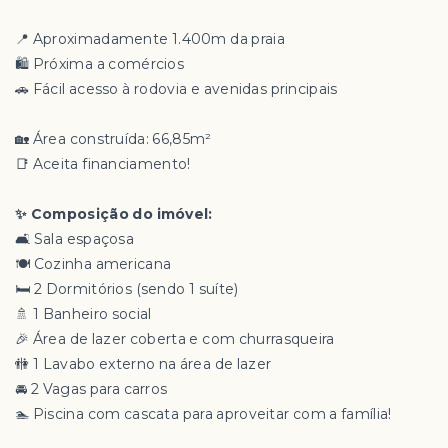
📍 Aproximadamente 1.400m da praia
🛍️ Próxima a comércios
🚗 Fácil acesso à rodovia e avenidas principais
🏡 Área construída: 66,85m²
📑 Aceita financiamento!
✨ Composição do imóvel:
🛋️ Sala espaçosa
🍽️ Cozinha americana
🛏️ 2 Dormitórios (sendo 1 suíte)
🚿 1 Banheiro social
🎉 Área de lazer coberta e com churrasqueira
🚻 1 Lavabo externo na área de lazer
🚘 2 Vagas para carros
🏊 Piscina com cascata para aproveitar com a família!