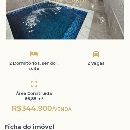
2 Dormitórios, sendo 1
2 Vagas
suíte
Área Construída
66,85 m²
R$344.900
/
VENDA
Ficha do imóvel