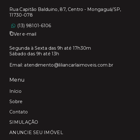
Rua Capitão Balduino, 87, Centro - Mongaguá/SP,
11730-078
(13) 98101-6106
Ver e-mail
Segunda à Sexta das 9h até 17h30m
Sábado das 9h até 13h
Email:
atendimento@liliancarlaimoveis.com.br
Menu
Início
Sobre
Contato
SIMULAÇÃO
ANUNCIE SEU IMÓVEL