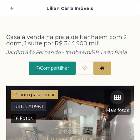
Lilian Carla Imóveis
Casa à venda na praia de Itanhaém com 2
dorm, 1 suíte por R$ 344.900 mil!
Jardim São Fernando - Itanhaém/SP, Lado Praia
Compartilhar
Pronto para morar
Ref.:
CA0981
Mais fotos
16
Fotos