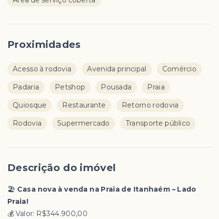
Àrea de serviço coberta
Proximidades
Acesso à rodovia
Avenida principal
Comércio
Padaria
Petshop
Pousada
Praia
Quiosque
Restaurante
Retorno rodovia
Rodovia
Supermercado
Transporte público
Descrição do imóvel
🏖️
Casa nova à venda na Praia de Itanhaém – Lado
Praia!
💰 Valor: R$344.900,00