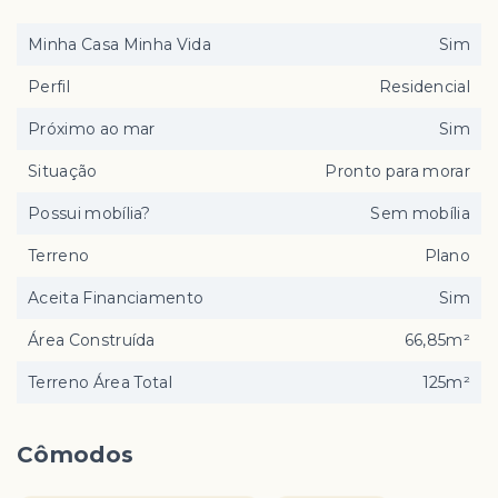
Minha Casa Minha Vida
Sim
Perfil
Residencial
Próximo ao mar
Sim
Situação
Pronto para morar
Possui mobília?
Sem mobília
Terreno
Plano
Aceita Financiamento
Sim
Área Construída
66,85m²
Terreno Área Total
125m²
Cômodos