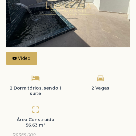
Video
2 Dormitórios, sendo 1
2 Vagas
suíte
Área Construída
56,63 m²
R$385.000