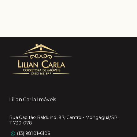
Lilian Carla Imóveis
Rua Capitão Balduino, 87, Centro - Mongaguá/SP,
11730-078
(13) 98101-6106