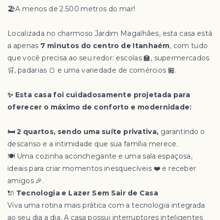
🏖️A menos de 2.500 metros do mar!
Localizada no charmoso Jardim Magalhães, esta casa está
a apenas
7 minutos do centro de Itanhaém
, com tudo
que você precisa ao seu redor: escolas 🏫, supermercados
🛒, padarias 🍞 e uma variedade de comércios 🏪.
✨ Esta casa foi cuidadosamente projetada para
oferecer o máximo de conforto e modernidade:
🛏️ 2 quartos, sendo uma suíte privativa,
garantindo o
descanso e a intimidade que sua família merece.
🍽️ Uma cozinha aconchegante e uma sala espaçosa,
ideais para criar momentos inesquecíveis ❤️ e receber
amigos 🎉.
🔌
Tecnologia e Lazer Sem Sair de Casa
Viva uma rotina mais prática com a tecnologia integrada
ao seu dia a dia. A casa possui interruptores inteligentes