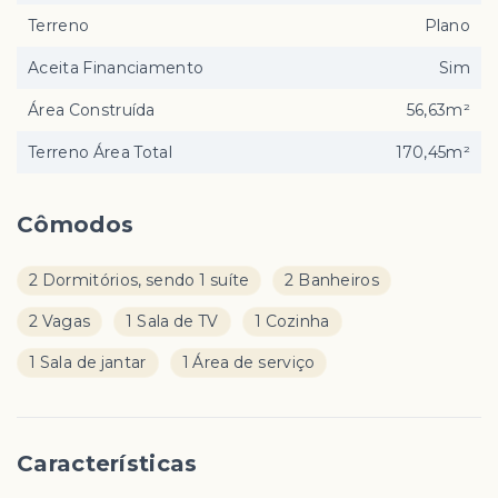
Terreno
Plano
Aceita Financiamento
Sim
Área Construída
56,63m²
Terreno Área Total
170,45m²
Cômodos
2 Dormitórios, sendo 1 suíte
2 Banheiros
2 Vagas
1 Sala de TV
1 Cozinha
1 Sala de jantar
1 Área de serviço
Características