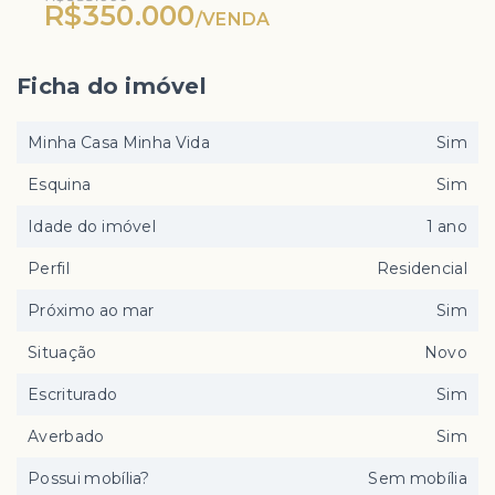
R$350.000
/
VENDA
Ficha do imóvel
Minha Casa Minha Vida
Sim
Esquina
Sim
Idade do imóvel
1 ano
Perfil
Residencial
Próximo ao mar
Sim
Situação
Novo
Escriturado
Sim
Averbado
Sim
Possui mobília?
Sem mobília