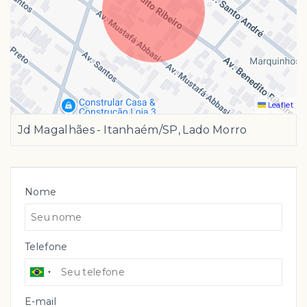
Leaflet
Jd Magalhães - Itanhaém/SP, Lado Morro
Nome
Telefone
E-mail