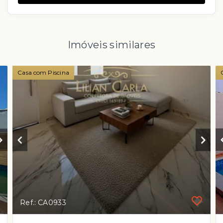
Imóveis similares
Casa com Piscina
Ref.: CA0933