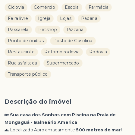
Ciclovia
Comércio
Escola
Farmácia
Feira livre
Igreja
Lojas
Padaria
Passarela
Petshop
Pizzaria
Ponto de ônibus
Posto de Gasolina
Restaurante
Retorno rodovia
Rodovia
Rua asfaltada
Supermercado
Transporte público
Descrição do imóvel
🏡
Sua casa dos Sonhos com Piscina na Praia de
Mongaguá - Balneário America
🌊 Localizado Aproximadamente
500 metros do mar!