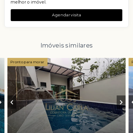
melhor o imóvel.
Agendar visita
Imóveis similares
Pronto para morar