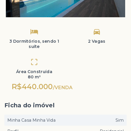
3 Dormitórios, sendo 1
2 Vagas
suíte
Área Construída
80 m²
R$440.000
/
VENDA
Ficha do imóvel
Minha Casa Minha Vida
Sim