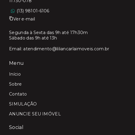
11730-078
(13) 98101-6106
Ver e-mail
Segunda à Sexta das 9h até 17h30m
Sábado das 9h até 13h
Email:
atendimento@liliancarlaimoveis.com.br
Menu
Início
Sobre
Contato
SIMULAÇÃO
ANUNCIE SEU IMÓVEL
Social