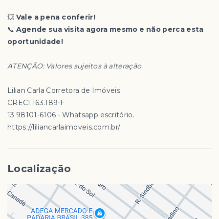
💥
Vale a pena conferir!
📞
Agende sua visita agora mesmo e não perca esta
oportunidade!
ATENÇÃO: Valores sujeitos à alteração.
Lilian Carla Corretora de Imóveis
CRECI 163.189-F
13 98101-6106 - Whatsapp escritório.
https://liliancarlaimoveis.com.br/
Localização