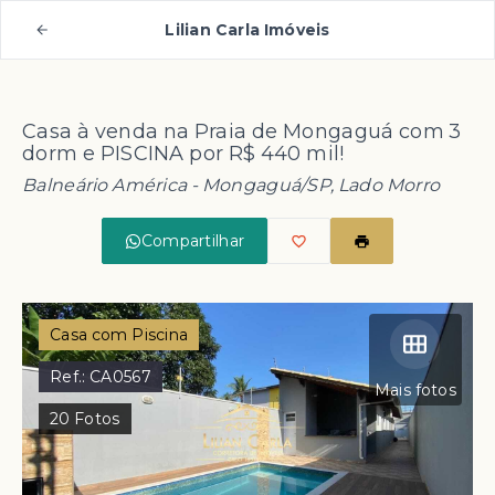
Lilian Carla Imóveis
Casa à venda na Praia de Mongaguá com 3
dorm e PISCINA por R$ 440 mil!
Balneário América - Mongaguá/SP, Lado Morro
Compartilhar
Casa com Piscina
Ref.:
CA0567
Mais fotos
20
Fotos