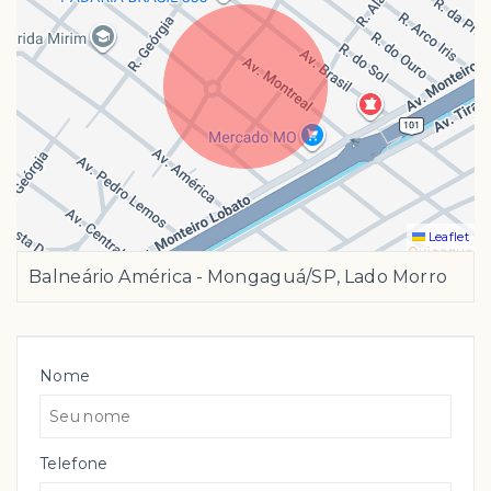
Leaflet
Balneário América - Mongaguá/SP, Lado Morro
Nome
Telefone