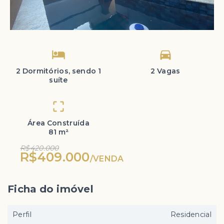
2 Dormitórios, sendo 1
2 Vagas
suíte
Área Construída
81 m²
R$420.000
R$409.000
/
VENDA
Ficha do imóvel
Perfil
Residencial