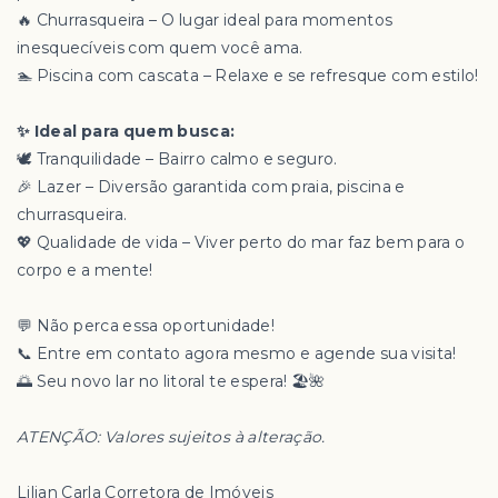
🔥 Churrasqueira – O lugar ideal para momentos
inesquecíveis com quem você ama.
🏊 Piscina com cascata – Relaxe e se refresque com estilo!
✨ Ideal para quem busca:
🕊️ Tranquilidade – Bairro calmo e seguro.
🎉 Lazer – Diversão garantida com praia, piscina e
churrasqueira.
💖 Qualidade de vida – Viver perto do mar faz bem para o
corpo e a mente!
💬 Não perca essa oportunidade!
📞 Entre em contato agora mesmo e agende sua visita!
🌅 Seu novo lar no litoral te espera! 🏖️🌺
ATENÇÃO: Valores sujeitos à alteração.
Lilian Carla Corretora de Imóveis