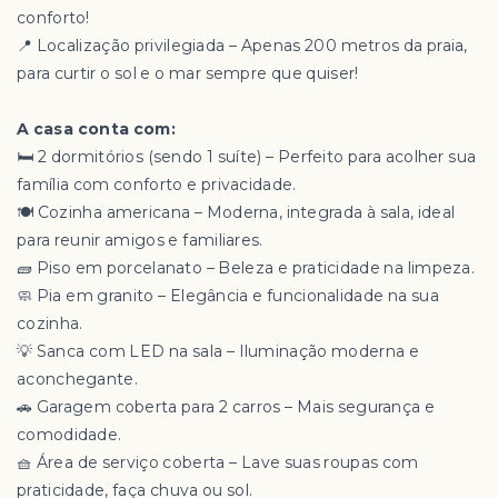
conforto!
📍 Localização privilegiada – Apenas 200 metros da praia,
para curtir o sol e o mar sempre que quiser!
A casa conta com:
🛏️ 2 dormitórios (sendo 1 suíte) – Perfeito para acolher sua
família com conforto e privacidade.
🍽️ Cozinha americana – Moderna, integrada à sala, ideal
para reunir amigos e familiares.
🧱 Piso em porcelanato – Beleza e praticidade na limpeza.
🧼 Pia em granito – Elegância e funcionalidade na sua
cozinha.
💡 Sanca com LED na sala – Iluminação moderna e
aconchegante.
🚗 Garagem coberta para 2 carros – Mais segurança e
comodidade.
🧺 Área de serviço coberta – Lave suas roupas com
praticidade, faça chuva ou sol.