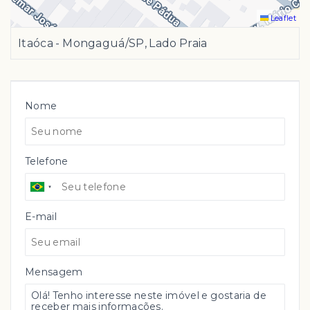
Leaflet
Itaóca - Mongaguá/SP, Lado Praia
Nome
Telefone
E-mail
Mensagem