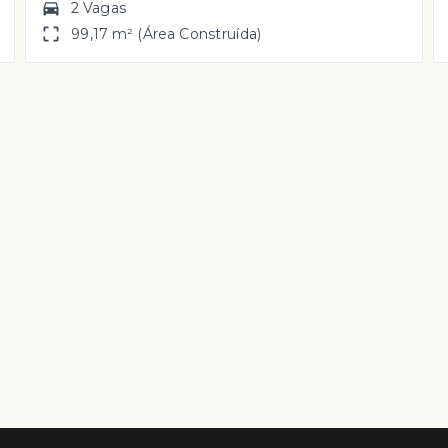
2 Vagas
99,17 m² (Área Construída)