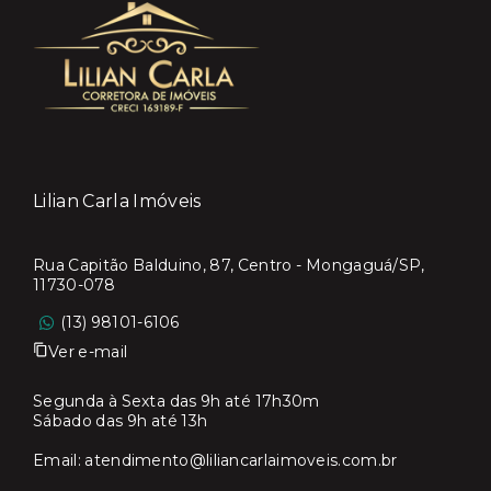
Lilian Carla Imóveis
Rua Capitão Balduino, 87, Centro - Mongaguá/SP,
11730-078
(13) 98101-6106
Ver e-mail
Segunda à Sexta das 9h até 17h30m
Sábado das 9h até 13h
Email:
atendimento@liliancarlaimoveis.com.br