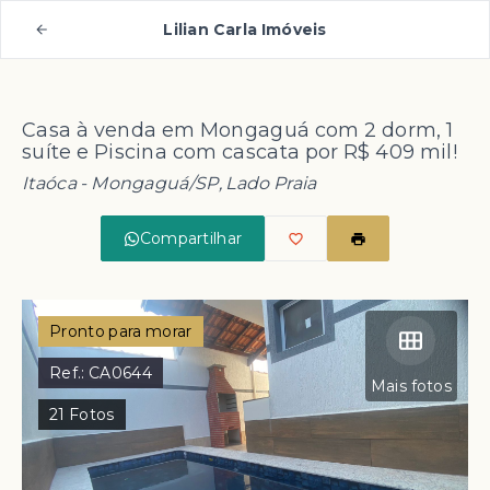
Lilian Carla Imóveis
Casa à venda em Mongaguá com 2 dorm, 1
suíte e Piscina com cascata por R$ 409 mil!
Itaóca - Mongaguá/SP, Lado Praia
Compartilhar
Pronto para morar
Ref.:
CA0644
Mais fotos
21
Fotos