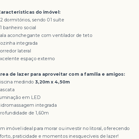
aracterísticas do imóvel:
02 dormitórios, sendo 01 suíte
1 banheiro social
 Sala aconchegante com ventilador de teto
 Cozinha integrada
orredor lateral
Excelente espaço externo
rea de lazer para aproveitar com a família e amigos:
Piscina medindo
3,20m x 4,50m
Cascata
luminação em LED
Hidromassagem integrada
Profundidade de 1,60m
m imóvel ideal para morar ou investir no litoral, oferecendo
forto, praticidade e momentos inesquecíveis de lazer!