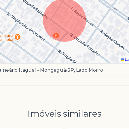
Le
alneário Itaguaí - Mongaguá/SP, Lado Morro
Imóveis similares