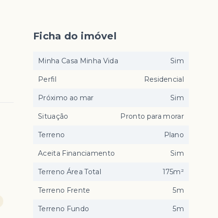
Ficha do imóvel
Minha Casa Minha Vida
Sim
Perfil
Residencial
Próximo ao mar
Sim
Situação
Pronto para morar
Terreno
Plano
Aceita Financiamento
Sim
Terreno Área Total
175m²
Terreno Frente
5m
Terreno Fundo
5m