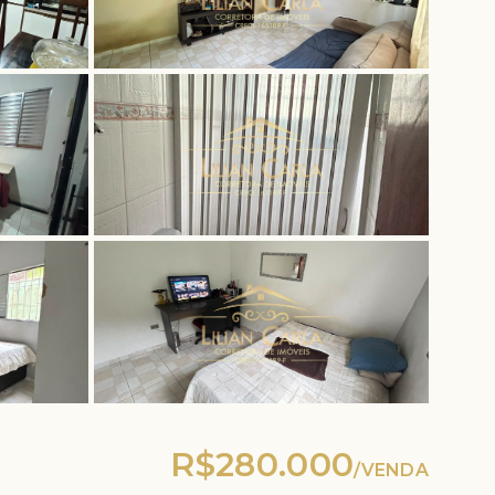
R$280.000
/
VENDA