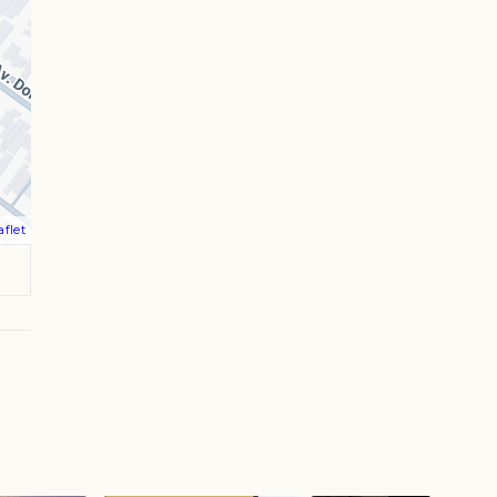
aflet