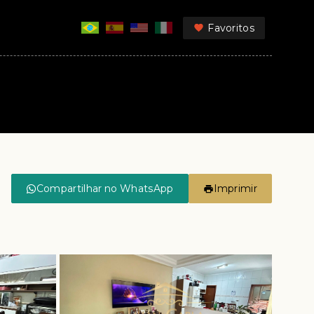
Favoritos
Compartilhar no WhatsApp
Imprimir