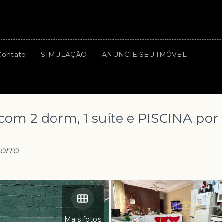
Contato
SIMULAÇÃO
ANUNCIE SEU IMÓVEL
om 2 dorm, 1 suíte e PISCINA por
orro
Mais fotos