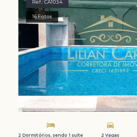
Ref.:
CA1034
16
Fotos
2 Dormitórios, sendo 1 suíte
2 Vagas