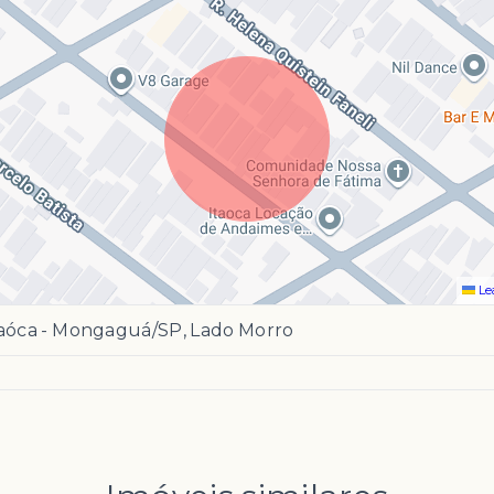
Le
taóca - Mongaguá/SP, Lado Morro