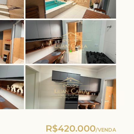
R$420.000
/
VENDA