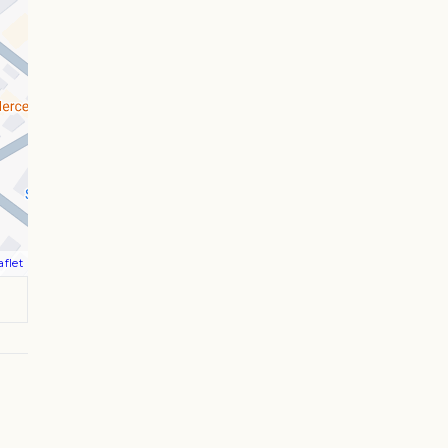
aflet