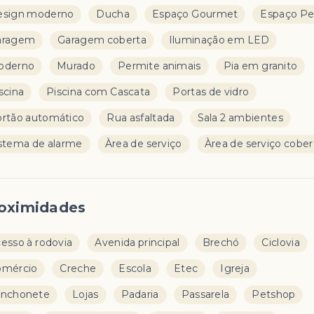
esign moderno
Ducha
Espaço Gourmet
Espaço Pe
aragem
Garagem coberta
Iluminação em LED
oderno
Murado
Permite animais
Pia em granito
scina
Piscina com Cascata
Portas de vidro
rtão automático
Rua asfaltada
Sala 2 ambientes
stema de alarme
Àrea de serviço
Àrea de serviço cober
oximidades
esso à rodovia
Avenida principal
Brechó
Ciclovia
omércio
Creche
Escola
Etec
Igreja
anchonete
Lojas
Padaria
Passarela
Petshop