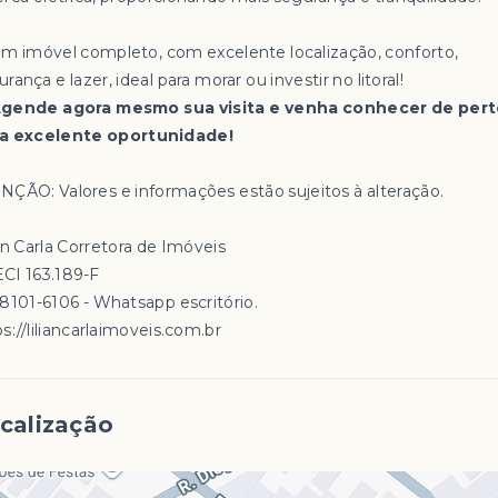
Um imóvel completo, com excelente localização, conforto,
rança e lazer, ideal para morar ou investir no litoral!
gende agora mesmo sua visita e venha conhecer de per
a excelente oportunidade!
NÇÃO: Valores e informações estão sujeitos à alteração.
an Carla Corretora de Imóveis
CI 163.189-F
98101-6106 - Whatsapp escritório.
s://liliancarlaimoveis.com.br
calização