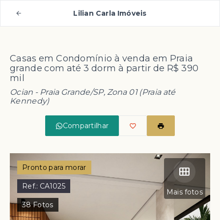
Lilian Carla Imóveis
Casas em Condomínio à venda em Praia
grande com até 3 dorm à partir de R$ 390
mil
Ocian - Praia Grande/SP, Zona 01 (Praia até
Kennedy)
Compartilhar
Pronto para morar
Ref.:
CA1025
Mais fotos
38
Fotos