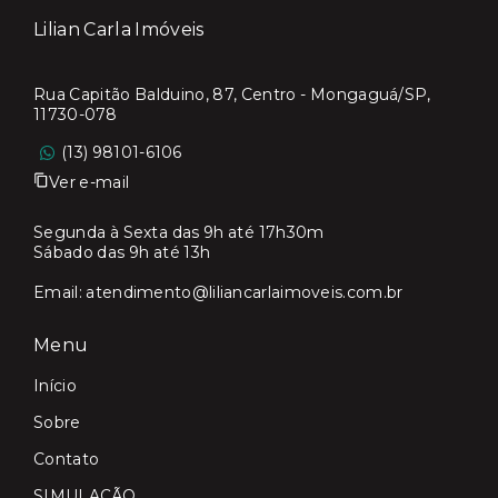
Lilian Carla Imóveis
Rua Capitão Balduino, 87, Centro - Mongaguá/SP,
11730-078
(13) 98101-6106
Ver e-mail
Segunda à Sexta das 9h até 17h30m
Sábado das 9h até 13h
Email:
atendimento@liliancarlaimoveis.com.br
Menu
Início
Sobre
Contato
SIMULAÇÃO