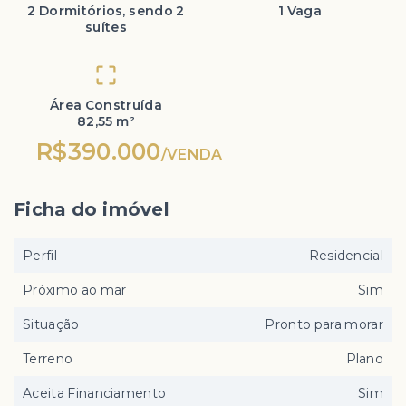
2 Dormitórios, sendo 2
1 Vaga
suítes
Área Construída
82,55 m²
R$390.000
/
VENDA
Ficha do imóvel
Perfil
Residencial
Próximo ao mar
Sim
Situação
Pronto para morar
Terreno
Plano
Aceita Financiamento
Sim