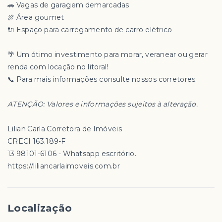
🚗 Vagas de garagem demarcadas
🍖 Área goumet
🔌 Espaço para carregamento de carro elétrico
🌴 Um ótimo investimento para morar, veranear ou gerar
renda com locação no litoral!
📞 Para mais informações consulte nossos corretores.
ATENÇÃO: Valores e informações sujeitos à alteração.
Lilian Carla Corretora de Imóveis
CRECI 163.189-F
13 98101-6106 - Whatsapp escritório.
https://liliancarlaimoveis.com.br
Localização