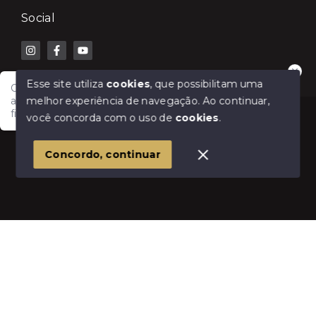
Social
Esse site utiliza
cookies
, que possibilitam uma
Olá! Fale com a Lilian Carla Imóveis e receba
melhor experiência de navegação.
Ao continuar,
atendimento rápido para comprar, vender, alugar ou
financiar seu imóvel.
© Copyright 2026 - Lilian Carla Imóveis - Todos os
você concorda com o uso de
cookies
.
direitos reservados
1
Concordo, continuar
SITE PARA IMOBILIARIA
Início
Histórico
Favoritos