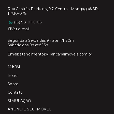
Rua Capitão Balduino, 87, Centro - Mongaguá/SP,
11730-078
(13) 98101-6106
Ver e-mail
Segunda à Sexta das 9h até 17h30m
Sábado das 9h até 13h
Email:
atendimento@liliancarlaimoveis.com.br
Menu
Início
Sobre
Contato
SIMULAÇÃO
ANUNCIE SEU IMÓVEL