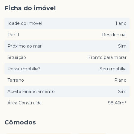
Ficha do imóvel
Idade do imóvel
1 ano
Perfil
Residencial
Próximo ao mar
Sim
Situação
Pronto para morar
Possui mobília?
Sem mobília
Terreno
Plano
Aceita Financiamento
Sim
Área Construída
98,46m²
Cômodos