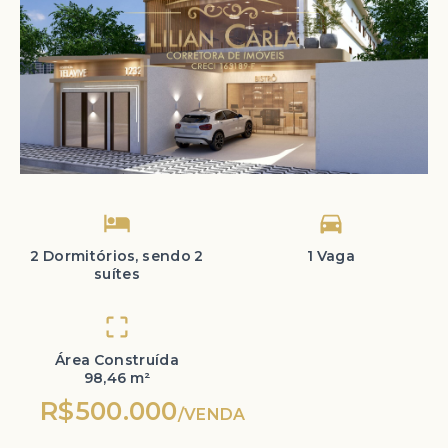
2 Dormitórios, sendo 2
1 Vaga
suítes
Área Construída
98,46 m²
R$500.000
/
VENDA