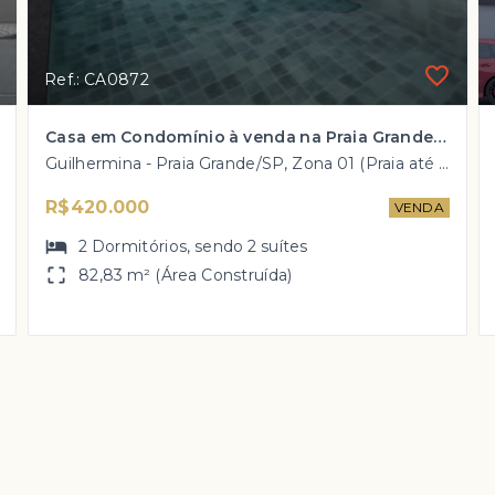
Ref.: CA0872
Casa em Condomínio à venda na Praia Grande com valores à partir de R$ 420 mil
Guilhermina - Praia Grande/SP, Zona 01 (Praia até Kennedy)
R$420.000
VENDA
2
Dormitórios
, sendo
2
suítes
82,83 m² (Área Construída)