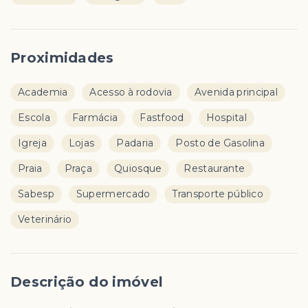
Proximidades
Academia
Acesso à rodovia
Avenida principal
Escola
Farmácia
Fastfood
Hospital
Igreja
Lojas
Padaria
Posto de Gasolina
Praia
Praça
Quiosque
Restaurante
Sabesp
Supermercado
Transporte público
Veterinário
Descrição do imóvel