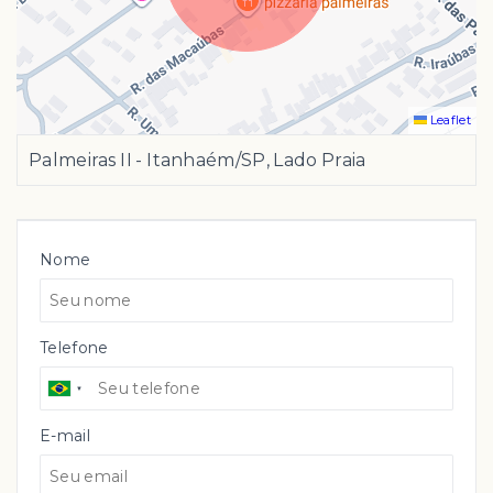
Leaflet
Palmeiras II - Itanhaém/SP, Lado Praia
Nome
Telefone
E-mail