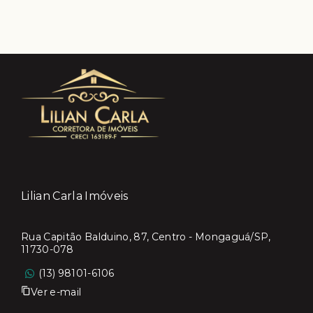
Lilian Carla Imóveis
Rua Capitão Balduino, 87, Centro - Mongaguá/SP,
11730-078
(13) 98101-6106
Ver e-mail