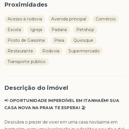
Proximidades
Acesso à rodovia
Avenida principal
Comércio
Escola
Igreja
Padaria
Petshop
Posto de Gasolina
Praia
Quiosque
Restaurante
Rodovia
Supermercado
Transporte público
Descrição do imóvel
📢
OPORTUNIDADE IMPERDÍVEL EM ITANHAÉM! SUA
CASA NOVA NA PRAIA TE ESPERA!
🏖️
Descubra o prazer de viver em uma casa novíssima em