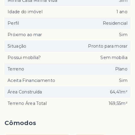
Minha Casa Minha Vida
Sim
Idade do imóvel
1 ano
Perfil
Residencial
Próximo ao mar
Sim
Situação
Pronto para morar
Possui mobília?
Sem mobília
Terreno
Plano
Aceita Financiamento
Sim
Área Construída
64,41m²
Terreno Área Total
169,55m²
Cômodos