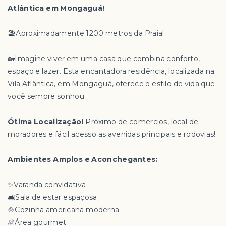
Atlântica em Mongaguá!
🏖️Aproximadamente 1200 metros da Praia!
🏡Imagine viver em uma casa que combina conforto,
espaço e lazer. Esta encantadora residência, localizada na
Vila Atlântica, em Mongaguá, oferece o estilo de vida que
você sempre sonhou.
Ótima Localização!
Próximo de comercios, local de
moradores e fácil acesso as avenidas principais e rodovias!
Ambientes Amplos e Aconchegantes:
✨️Varanda convidativa
🛋️Sala de estar espaçosa
🍲Cozinha americana moderna
🍖Área gourmet