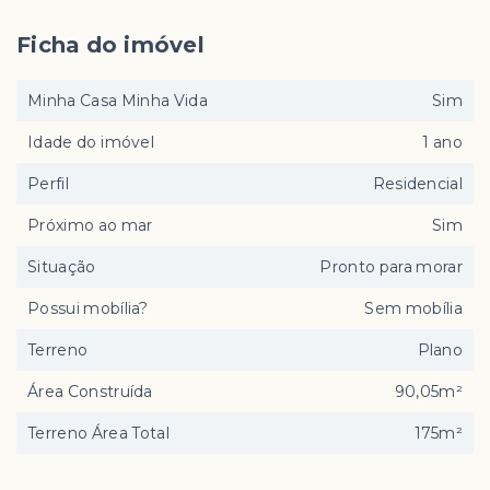
Ficha do imóvel
Minha Casa Minha Vida
Sim
Idade do imóvel
1 ano
Perfil
Residencial
Próximo ao mar
Sim
Situação
Pronto para morar
Possui mobília?
Sem mobília
Terreno
Plano
Área Construída
90,05m²
Terreno Área Total
175m²