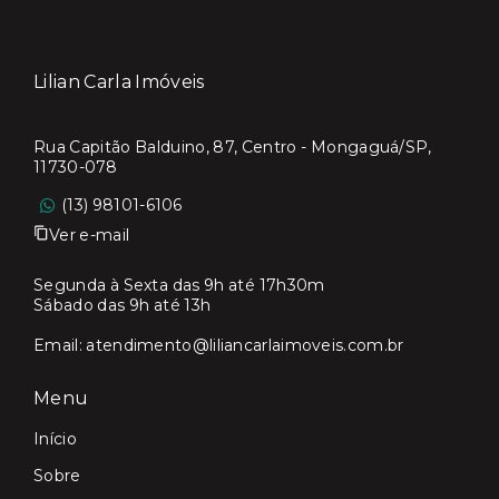
Lilian Carla Imóveis
Rua Capitão Balduino, 87, Centro - Mongaguá/SP,
11730-078
(13) 98101-6106
Ver e-mail
Segunda à Sexta das 9h até 17h30m
Sábado das 9h até 13h
Email:
atendimento@liliancarlaimoveis.com.br
Menu
Início
Sobre