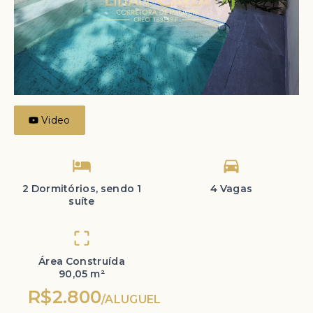
Video
2 Dormitórios, sendo 1
4 Vagas
suíte
Área Construída
90,05 m²
R$2.800
/
ALUGUEL