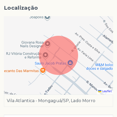
Localização
Leaflet
Vila Atlantica - Mongaguá/SP, Lado Morro