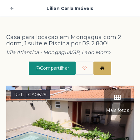
Lilian Carla Imóveis
Casa para locação em Mongagua com 2
dorm, 1 suíte e Piscina por R$ 2.800!
Vila Atlantica - Mongaguá/SP, Lado Morro
Compartilhar
Ref.:
LCA0829
Mais fotos