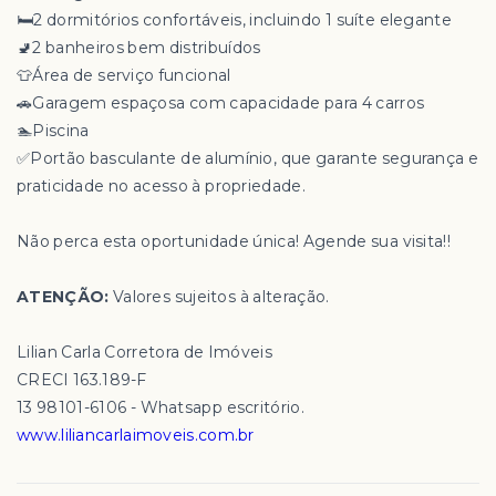
🛏️2 dormitórios confortáveis, incluindo 1 suíte elegante
🚽2 banheiros bem distribuídos
👕Área de serviço funcional
🚗Garagem espaçosa com capacidade para 4 carros
🏊Piscina
✅Portão basculante de alumínio, que garante segurança e
praticidade no acesso à propriedade.
Não perca esta oportunidade única! Agende sua visita!!
ATENÇÃO:
Valores sujeitos à alteração.
Lilian Carla Corretora de Imóveis
CRECI 163.189-F
13 98101-6106 - Whatsapp escritório.
www.liliancarlaimoveis.com.br