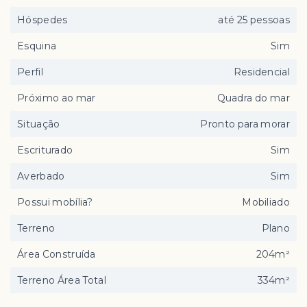
Hóspedes
até 25 pessoas
Esquina
Sim
Perfil
Residencial
Próximo ao mar
Quadra do mar
Situação
Pronto para morar
Escriturado
Sim
Averbado
Sim
Possui mobília?
Mobiliado
Terreno
Plano
Área Construída
204m²
Terreno Área Total
334m²