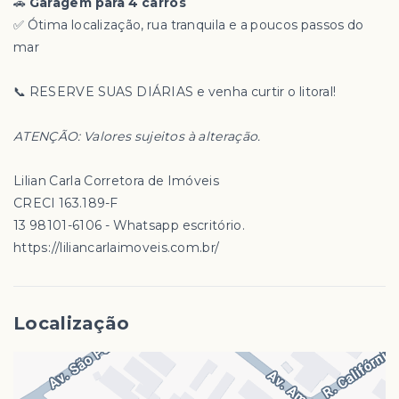
🚗
Garagem para 4 carros
✅ Ótima localização, rua tranquila e a poucos passos do
mar
📞 RESERVE SUAS DIÁRIAS e venha curtir o litoral!
ATENÇÃO: Valores sujeitos à alteração.
Lilian Carla Corretora de Imóveis
CRECI 163.189-F
13 98101-6106 - Whatsapp escritório.
https://liliancarlaimoveis.com.br/
Localização