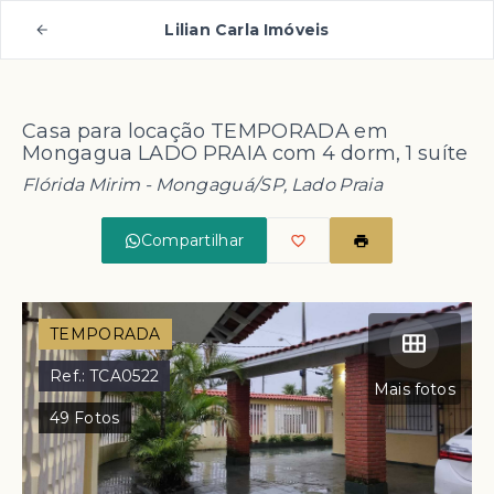
Lilian Carla Imóveis
Casa para locação TEMPORADA em
Mongagua LADO PRAIA com 4 dorm, 1 suíte
Flórida Mirim - Mongaguá/SP, Lado Praia
Compartilhar
TEMPORADA
Ref.:
TCA0522
Mais fotos
49
Fotos