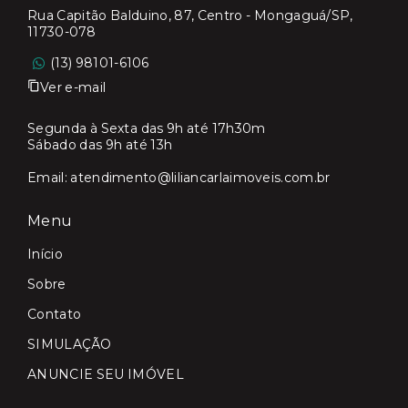
Rua Capitão Balduino, 87, Centro - Mongaguá/SP,
11730-078
(13) 98101-6106
Ver e-mail
Segunda à Sexta das 9h até 17h30m
Sábado das 9h até 13h
Email:
atendimento@liliancarlaimoveis.com.br
Menu
Início
Sobre
Contato
SIMULAÇÃO
ANUNCIE SEU IMÓVEL