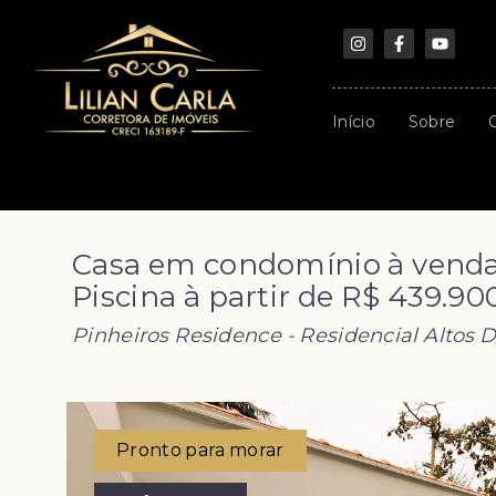
Início
Sobre
Casa em condomínio à venda
Piscina à partir de R$ 439.90
Pinheiros Residence -
Residencial Altos 
Pronto para morar