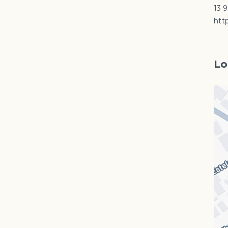
13 
http
Lo