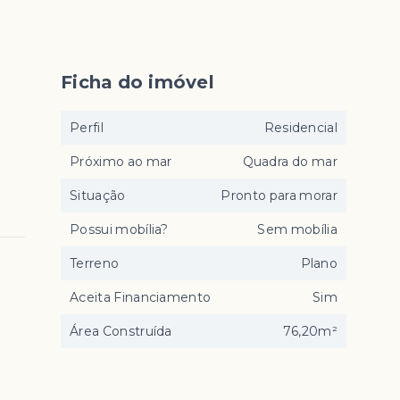
Ficha do imóvel
Perfil
Residencial
Próximo ao mar
Quadra do mar
Situação
Pronto para morar
Possui mobília?
Sem mobília
Terreno
Plano
Aceita Financiamento
Sim
Área Construída
76,20m²