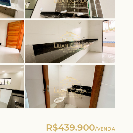
R$439.900
/
VENDA