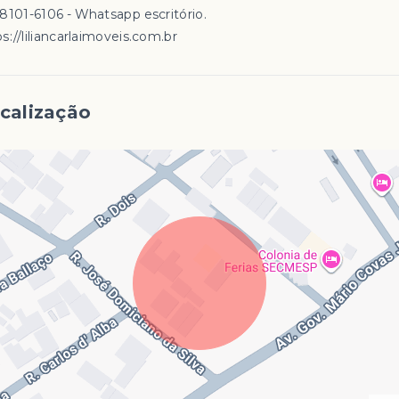
98101-6106 - Whatsapp escritório.
s://liliancarlaimoveis.com.br
calização