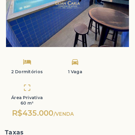
2 Dormitórios
1 Vaga
Área Privativa
60 m²
R$435.000
/
VENDA
Taxas