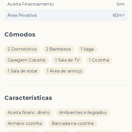
Aceita Financiamento
Sim
Área Privativa
60m²
Cômodos
2 Dormitórios
2 Banheiros
1 Vaga
Garagem Coberta
1 Sala de TV
1 Cozinha
1 Sala de estar
1 Área de serviço
Características
Aceita financ. direto
Ambientes integrados
Armário cozinha
Bancada na cozinha