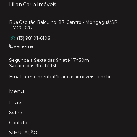
Lilian Carla Imóveis
Rua Capitão Balduino, 87, Centro - Mongaguá/SP,
11730-078
(13) 98101-6106
Ver e-mail
Segunda à Sexta das 9h até 17h30m
Sábado das 9h até 13h
Email:
atendimento@liliancarlaimoveis.com.br
Menu
Início
Sobre
Contato
SIMULAÇÃO