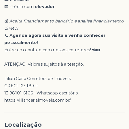
🛗 Prédio com
elevador
💰
Aceita financiamento bancário e analisa financiamento
direto!
📞
Agende agora sua visita e venha conhecer
pessoalmente!
Entre em contato com nossos corretores! 📲🏡
ATENÇÃO: Valores sujeitos à alteração.
Lilian Carla Corretora de Imóveis
CRECI 163.189-F
13 98101-6106 - Whatsapp escritório.
https://liliancarlaimoveis.com.br/
Localização