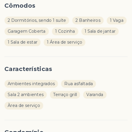
Cômodos
2 Dormitórios, sendo 1 suíte
2 Banheiros
1 Vaga
Garagem Coberta
1 Cozinha
1 Sala de jantar
1 Sala de estar
1 Área de serviço
Características
Ambientes integrados
Rua asfaltada
Sala 2 ambientes
Terraço grill
Varanda
Àrea de serviço