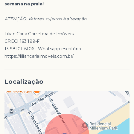
semana na praia!
ATENÇÃO: Valores sujeitos à alteração.
Lilian Carla Corretora de Imóveis
CRECI 163.189-F
13 98101-6106 - Whatsapp escritório.
https://liliancarlaimoveis.com.br/
Localização