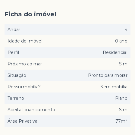
Ficha do imóvel
Andar
4
Idade do imóvel
0 ano
Perfil
Residencial
Próximo ao mar
Sim
Situação
Pronto para morar
Possui mobília?
Sem mobília
Terreno
Plano
Aceita Financiamento
Sim
Área Privativa
77m²