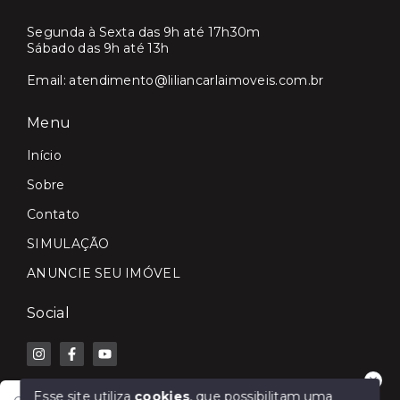
Segunda à Sexta das 9h até 17h30m
Sábado das 9h até 13h
Email:
atendimento@liliancarlaimoveis.com.br
Menu
Início
Sobre
Contato
SIMULAÇÃO
ANUNCIE SEU IMÓVEL
Social
Esse site utiliza
cookies
, que possibilitam uma