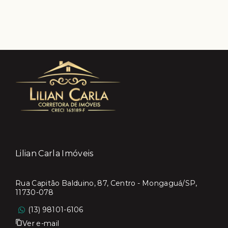
Lilian Carla Imóveis
Rua Capitão Balduino, 87, Centro - Mongaguá/SP,
11730-078
(13) 98101-6106
Ver e-mail