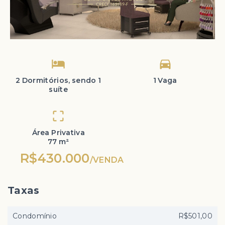
2 Dormitórios, sendo 1
1 Vaga
suíte
Área Privativa
77 m²
R$430.000
/
VENDA
Taxas
Condomínio
R$501,00