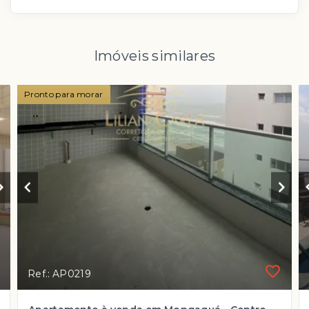
Imóveis similares
Pronto para morar
Ref.: AP0219