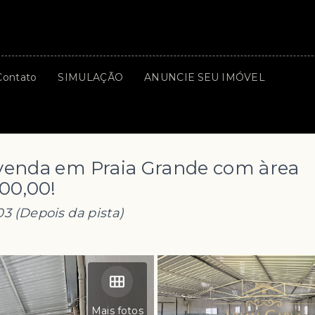
Contato
SIMULAÇÃO
ANUNCIE SEU IMÓVEL
à venda em Praia Grande com àrea
000,00!
3 (Depois da pista)
Mais fotos