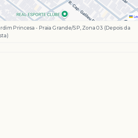
Le
rdim Princesa - Praia Grande/SP, Zona 03 (Depois da
sta)