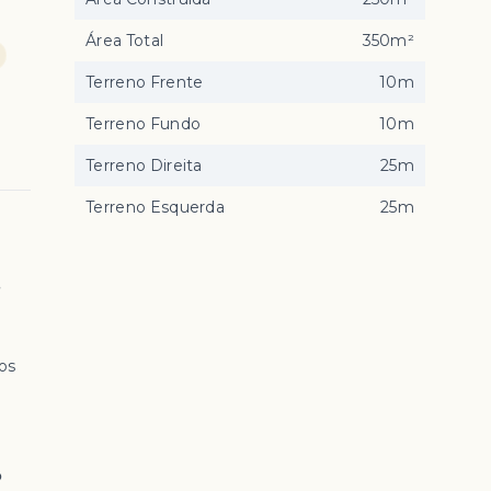
Área Total
350m²
Terreno Frente
10m
Terreno Fundo
10m
Terreno Direita
25m
Terreno Esquerda
25m
,
os
o