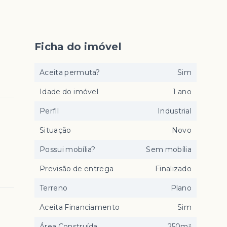
Ficha do imóvel
Aceita permuta?
Sim
Idade do imóvel
1 ano
Perfil
Industrial
Situação
Novo
Possui mobília?
Sem mobília
Previsão de entrega
Finalizado
Terreno
Plano
Aceita Financiamento
Sim
Área Construída
250m²