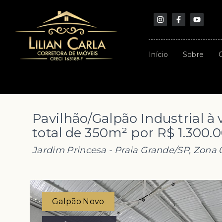
Início
Sobre
Pavilhão/Galpão Industrial 
total de 350m² por R$ 1.300.
Jardim Princesa - Praia Grande/SP, Zona 0
Galpão Novo