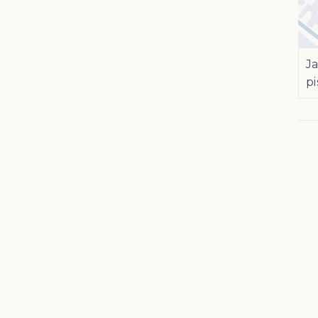
Ja
pi