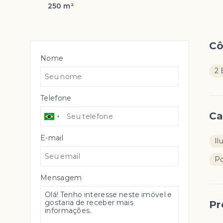
250 m²
C
Nome
2 
Telefone
Ca
E-mail
Il
Po
Mensagem
Pr