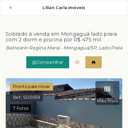
Lilian Carla Imóveis
Sobrado à venda em Mongaguá lado praia
com 2 dorm e piscina por R$ 475 mil
Balneário Regina Maria - Mongaguá/SP, Lado Praia
Compartilhar
Pronto para morar
Ref.:
SO0059
Mais fotos
7
Fotos