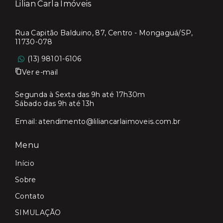
Lilian Carla Imóveis
Rua Capitão Balduino, 87, Centro - Mongaguá/SP,
11730-078
(13) 98101-6106
Ver e-mail
Segunda à Sexta das 9h até 17h30m
Sábado das 9h até 13h
Email:
atendimento@liliancarlaimoveis.com.br
Menu
Início
Sobre
Contato
SIMULAÇÃO