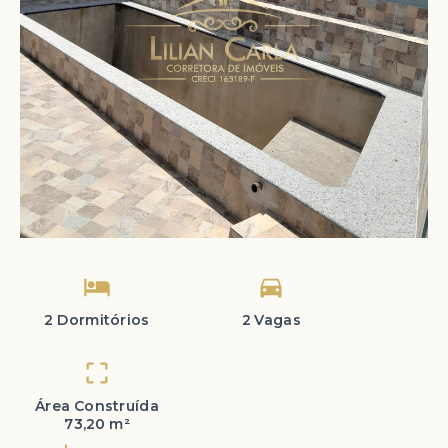
2 Dormitórios
2 Vagas
Área Construída
73,20 m²