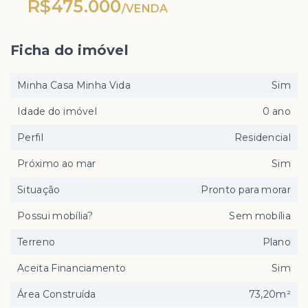
R$475.000
/
VENDA
Ficha do imóvel
Minha Casa Minha Vida
Sim
Idade do imóvel
0 ano
Perfil
Residencial
Próximo ao mar
Sim
Situação
Pronto para morar
Possui mobília?
Sem mobília
Terreno
Plano
Aceita Financiamento
Sim
Área Construída
73,20m²