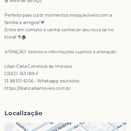
🧺 Área de serviço
Perfeito para curtir momentos inesquecíveis com a
família e amigos! 💙
Entre em contato e venha conhecer seu novo lar no
litoral! 🌴🏠
ATENÇÃO: Valores e informações sujeitos à alteração.
Lilian Carla Corretora de Imóveis
CRECI 163.189-F
13 98101-6106 - Whatsapp escritório.
https://liliancarlaimoveis.com.br
Localização