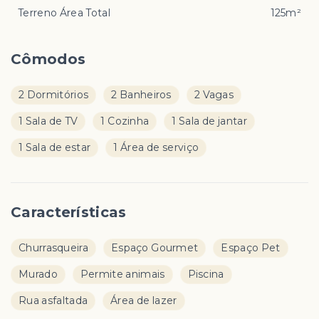
Terreno Área Total
125m²
Cômodos
2 Dormitórios
2 Banheiros
2 Vagas
1 Sala de TV
1 Cozinha
1 Sala de jantar
1 Sala de estar
1 Área de serviço
Características
Churrasqueira
Espaço Gourmet
Espaço Pet
Murado
Permite animais
Piscina
Rua asfaltada
Área de lazer