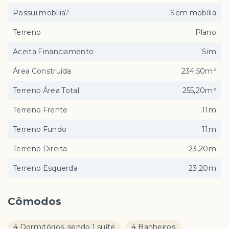
Possui mobília?
Sem mobília
Terreno
Plano
Aceita Financiamento
Sim
Área Construída
234,50m²
Terreno Área Total
255,20m²
Terreno Frente
11m
Terreno Fundo
11m
Terreno Direita
23,20m
Terreno Esquerda
23,20m
Cômodos
4 Dormitórios, sendo 1 suíte
4 Banheiros