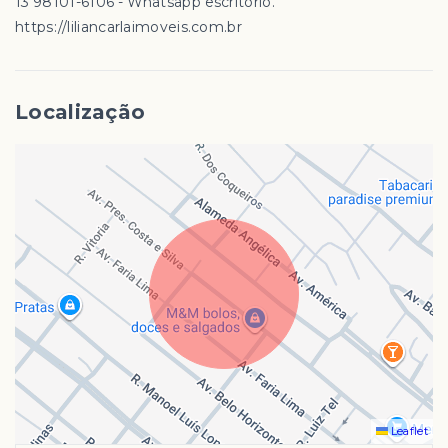
13 98101-6106 - Whatsapp escritório.
https://liliancarlaimoveis.com.br
Localização
Leaflet