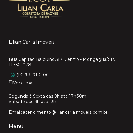
Lilian Carla Imóveis
Rua Capitão Balduino, 87, Centro - Mongaguá/SP,
11730-078
(13) 98101-6106
Ver e-mail
Segunda à Sexta das 9h até 17h30m
Sábado das 9h até 13h
Email:
atendimento@liliancarlaimoveis.com.br
Menu