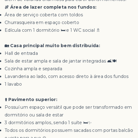
🍖 Área de lazer completa nos fundos:
Área de serviço coberta com toldos
Churrasqueira em espaço coberto
Edícula com 1 dormitório 🛏️ e 1 WC social 🚿
🏡 Casa principal muito bem distribuída:
Hall de entrada
Sala de estar ampla e sala de jantar integradas 🛋️🍽️
Cozinha ampla e separada
Lavanderia ao lado, com acesso direto à área dos fundos
1 lavabo
⬆️ Pavimento superior:
Possuí um espaço versátil que pode ser transformado em
dormitório ou sala de estar
3 dormitórios amplos, sendo 1 suíte 🛏️✨
Todos os dormitórios possuem sacadas com portas balcão