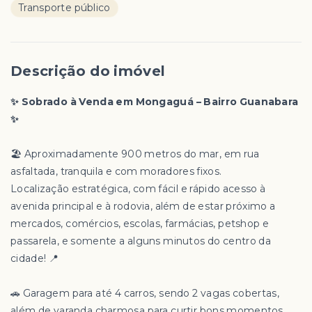
Transporte público
Descrição do imóvel
✨ Sobrado à Venda em Mongaguá – Bairro Guanabara
✨
🏖️ Aproximadamente 900 metros do mar, em rua
asfaltada, tranquila e com moradores fixos.
Localização estratégica, com fácil e rápido acesso à
avenida principal e à rodovia, além de estar próximo a
mercados, comércios, escolas, farmácias, petshop e
passarela, e somente a alguns minutos do centro da
cidade! 📍
🚗 Garagem para até 4 carros, sendo 2 vagas cobertas,
além de varanda charmosa para curtir bons momentos.