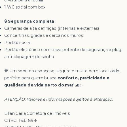
e vista para a rua 🌅
1 WC social com box
🔒 Segurança completa:
Câmeras de alta definição (internas e externas)
Concertinas, grades e cerca nos muros
Portão social
Portão eletrônico com trava potente de segurança e plug
anti-clonagem de senha
💙 Um sobrado espaçoso, seguro e muito bem localizado,
perfeito para quem busca
conforto, praticidade e
qualidade de vida perto do mar
! 🌊✨
ATENÇÃO: Valores e informações sujeitos à alteração.
Lilian Carla Corretora de Imóveis
CRECI 163.189-F