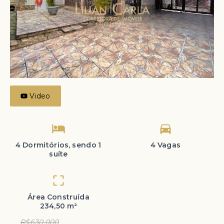
Video
4 Dormitórios, sendo 1
4 Vagas
suíte
Área Construída
234,50 m²
R$630.000