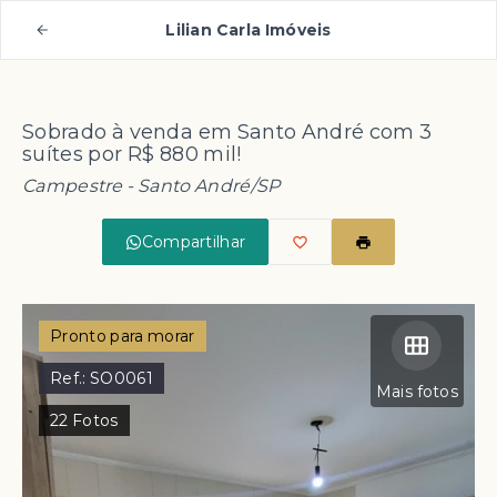
Lilian Carla Imóveis
Sobrado à venda em Santo André com 3
suítes por R$ 880 mil!
Campestre - Santo André/SP
Compartilhar
Pronto para morar
Ref.:
SO0061
Mais fotos
22
Fotos