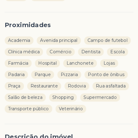
Proximidades
Academia
Avenida principal
Campo de futebol
Clínica médica
Comércio
Dentista
Escola
Farmácia
Hospital
Lanchonete
Lojas
Padaria
Parque
Pizzaria
Ponto de ônibus
Praça
Restaurante
Rodovia
Rua asfaltada
Salão de beleza
Shopping
Supermercado
Transporte público
Veterinário
Descrição do imóvel