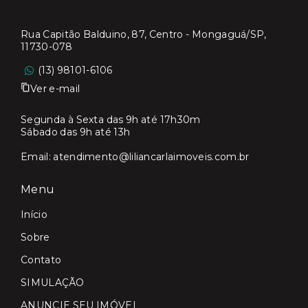
Rua Capitão Balduino, 87, Centro - Mongaguá/SP,
11730-078
(13) 98101-6106
Ver e-mail
Segunda à Sexta das 9h até 17h30m
Sábado das 9h até 13h
Email:
atendimento@liliancarlaimoveis.com.br
Menu
Início
Sobre
Contato
SIMULAÇÃO
ANUNCIE SEU IMÓVEL