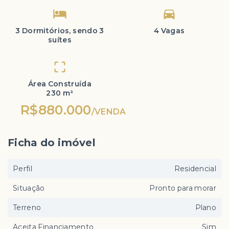
3 Dormitórios, sendo 3
4 Vagas
suítes
Área Construída
230 m²
R$880.000
/
VENDA
Ficha do imóvel
Perfil
Residencial
Situação
Pronto para morar
Terreno
Plano
Aceita Financiamento
Sim