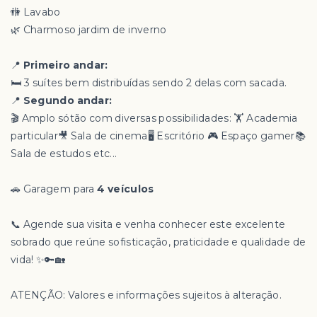
🚻 Lavabo
🌿 Charmoso jardim de inverno
📍
Primeiro andar:
🛏️ 3 suítes bem distribuídas sendo 2 delas com sacada.
📍
Segundo andar:
🎬 Amplo sótão com diversas possibilidades: 🏋️ Academia
particular🎥 Sala de cinema🖥️ Escritório 🎮 Espaço gamer📚
Sala de estudos etc...
🚗 Garagem para
4 veículos
📞 Agende sua visita e venha conhecer este excelente
sobrado que reúne sofisticação, praticidade e qualidade de
vida! ✨🔑🏡
ATENÇÃO: Valores e informações sujeitos à alteração.