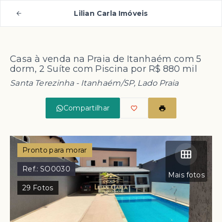
Lilian Carla Imóveis
Casa à venda na Praia de Itanhaém com 5
dorm, 2 Suíte com Piscina por R$ 880 mil
Santa Terezinha - Itanhaém/SP, Lado Praia
Compartilhar
Pronto para morar
Ref.:
SO0030
Mais fotos
29
Fotos