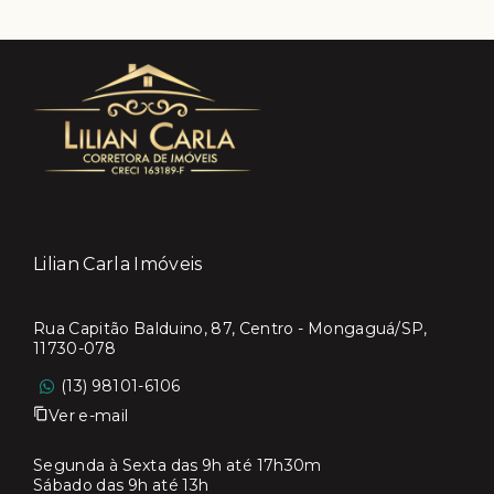
Lilian Carla Imóveis
Rua Capitão Balduino, 87, Centro - Mongaguá/SP,
11730-078
(13) 98101-6106
Ver e-mail
Segunda à Sexta das 9h até 17h30m
Sábado das 9h até 13h