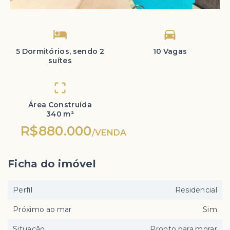
5 Dormitórios, sendo 2
10 Vagas
suítes
Área Construída
340 m²
R$880.000
/
VENDA
Ficha do imóvel
Perfil
Residencial
Próximo ao mar
Sim
Situação
Pronto para morar