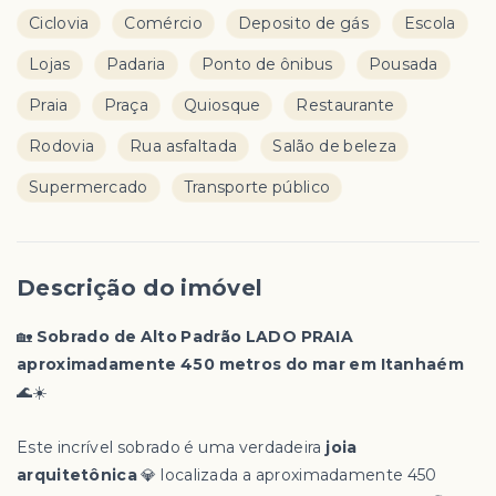
Ciclovia
Comércio
Deposito de gás
Escola
Lojas
Padaria
Ponto de ônibus
Pousada
Praia
Praça
Quiosque
Restaurante
Rodovia
Rua asfaltada
Salão de beleza
Supermercado
Transporte público
Descrição do imóvel
🏡
Sobrado de Alto Padrão LADO PRAIA
aproximadamente 450 metros do mar em Itanhaém
🌊☀️
Este incrível sobrado é uma verdadeira
joia
arquitetônica
💎 localizada a aproximadamente 450