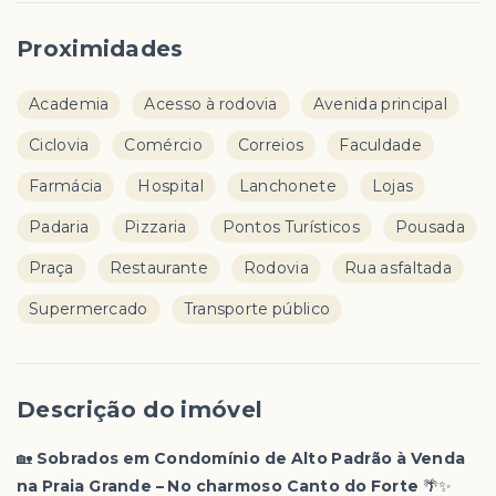
Proximidades
Academia
Acesso à rodovia
Avenida principal
Ciclovia
Comércio
Correios
Faculdade
Farmácia
Hospital
Lanchonete
Lojas
Padaria
Pizzaria
Pontos Turísticos
Pousada
Praça
Restaurante
Rodovia
Rua asfaltada
Supermercado
Transporte público
Descrição do imóvel
🏡
Sobrados em Condomínio de Alto Padrão à Venda
na Praia Grande – No charmoso Canto do Forte
🌴✨