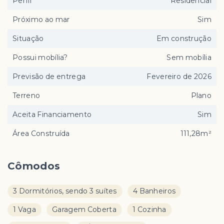
Perfil
Residencial
Próximo ao mar
Sim
Situação
Em construção
Possui mobília?
Sem mobília
Previsão de entrega
Fevereiro de 2026
Terreno
Plano
Aceita Financiamento
Sim
Área Construída
111,28m²
Cômodos
3 Dormitórios, sendo 3 suítes
4 Banheiros
1 Vaga
Garagem Coberta
1 Cozinha