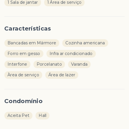
1 Sala de jantar
1 Área de serviço
Características
Bancadas em Mármore
Cozinha americana
Forro em gesso
Infra ar condicionado
Interfone
Porcelanato
Varanda
Àrea de serviço
Área de lazer
Condomínio
Aceita Pet
Hall