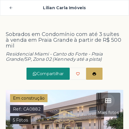
Lilian Carla Imóveis
Sobrados em Condomínio com até 3 suítes
à venda em Praia Grande à partir de R$ 500
mil
Residencial Miami -
Canto do Forte - Praia
Grande/SP, Zona 02 (Kennedy até a pista)
Compartilhar
Em construção
Ref.:
CA0882
Mais fotos
5
Fotos