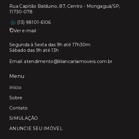
Rua Capitão Balduino, 87, Centro - Mongaguá/SP,
11730-078
(13) 98101-6106
Ver e-mail
Segunda à Sexta das 9h até 17h30m
Sábado das 9h até 13h
Email:
atendimento@liliancarlaimoveis.com.br
Menu
Início
Sobre
Contato
SIMULAÇÃO
ANUNCIE SEU IMÓVEL