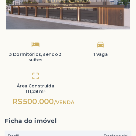
3 Dormitórios, sendo 3
1 Vaga
suítes
Área Construída
111,28 m²
R$500.000
/
VENDA
Ficha do imóvel