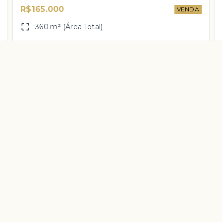
R$165.000
VENDA
360 m² (Área Total)