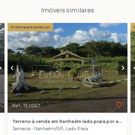
Imóveis similares
Pronto para construir
Ref.: TE0067
Terreno à venda em Itanhaém lado praia por apenas R$ 165 mil
Jamaica - Itanhaém/SP, Lado Praia