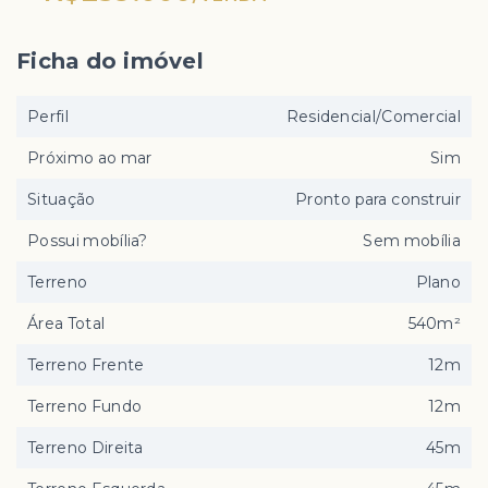
Ficha do imóvel
Perfil
Residencial/Comercial
Próximo ao mar
Sim
Situação
Pronto para construir
Possui mobília?
Sem mobília
Terreno
Plano
Área Total
540m²
Terreno Frente
12m
Terreno Fundo
12m
Terreno Direita
45m