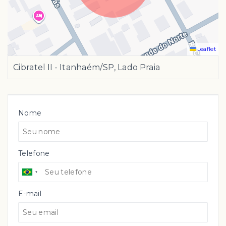
Leaflet
Cibratel II - Itanhaém/SP, Lado Praia
Nome
Telefone
E-mail