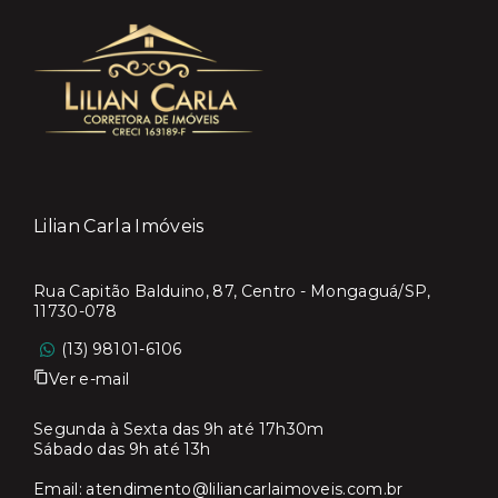
Lilian Carla Imóveis
Rua Capitão Balduino, 87, Centro - Mongaguá/SP,
11730-078
(13) 98101-6106
Ver e-mail
Segunda à Sexta das 9h até 17h30m
Sábado das 9h até 13h
Email:
atendimento@liliancarlaimoveis.com.br