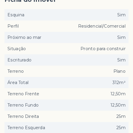
Esquina
Sim
Perfil
Residencial/Comercial
Próximo ao mar
Sim
Situação
Pronto para construir
Escriturado
Sim
Terreno
Plano
Área Total
312m²
Terreno Frente
12,50m
Terreno Fundo
12,50m
Terreno Direita
25m
Terreno Esquerda
25m