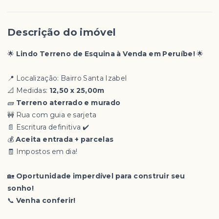
Descrição do imóvel
🌟
Lindo Terreno de Esquina à Venda em Peruíbe!
🌟
📍 Localização: Bairro Santa Izabel
📐 Medidas:
12,50 x 25,00m
🧱
Terreno aterrado e murado
🚧 Rua com guia e sarjeta
📄 Escritura definitiva ✔️
💰
Aceita entrada + parcelas
🧾 Impostos em dia!
🏡
Oportunidade imperdível para construir seu
sonho!
📞
Venha conferir!