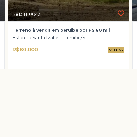
Ref.: TE0043
Terreno à venda em peruibe por R$ 80 mil
Estância Santa Izabel - Peruíbe/SP
R$80.000
VENDA