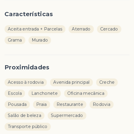
Características
Aceita entrada + Parcelas
Aterrado
Cercado
Grama
Murado
Proximidades
Acesso à rodovia
Avenida principal
Creche
Escola
Lanchonete
Oficina mecânica
Pousada
Praia
Restaurante
Rodovia
Salão de beleza
Supermercado
Transporte público