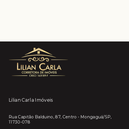
Lilian Carla Imóveis
Rua Capitão Balduino, 87, Centro - Mongaguá/SP,
11730-078