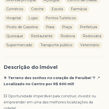
Avenida principal
Açougue
Centro da cidade
Comércio
Creche
Escola
Farmácia
Hospital
Lojas
Pontos Turísticos
Posto de Gasolina
Praia
Praça
Prefeitura
Quiosque
Restaurante
Rodovia
Rodoviária
Supermercado
Transporte público
Veterinário
Descrição do imóvel
🌟
Terreno dos sonhos no coração de Peruíbe!
🌴 📍
Localizado no Centro por R$ 600 mil!
💥 Oportunidade imperdível para construir, investir ou
empreender em uma das melhores localizações da
cidade!