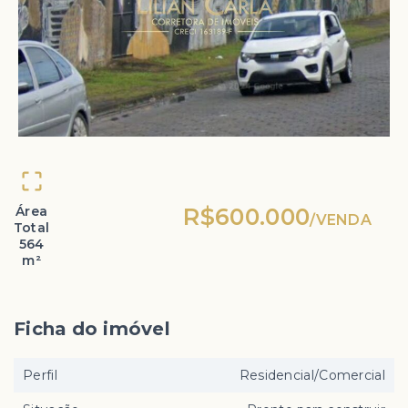
Área
R$600.000
/
VENDA
Total
564
m²
Ficha do imóvel
Perfil
Residencial/Comercial