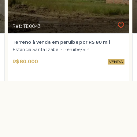
Ref.: TE0043
Terreno à venda em peruibe por R$ 80 mil
Estância Santa Izabel - Peruíbe/SP
R$80.000
VENDA