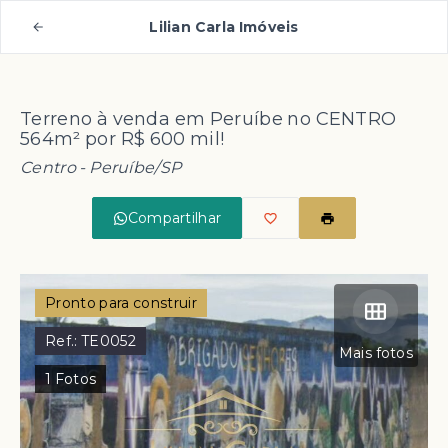
Lilian Carla Imóveis
Terreno à venda em Peruíbe no CENTRO
564m² por R$ 600 mil!
Centro - Peruíbe/SP
Compartilhar
Pronto para construir
Ref.:
TE0052
Mais fotos
1
Fotos