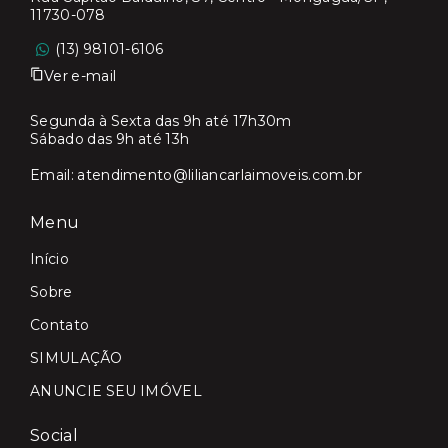
11730-078
(13) 98101-6106
Ver e-mail
Segunda à Sexta das 9h até 17h30m
Sábado das 9h até 13h
Email:
atendimento@liliancarlaimoveis.com.br
Menu
Início
Sobre
Contato
SIMULAÇÃO
ANUNCIE SEU IMÓVEL
Social