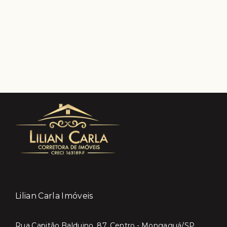
Lilian Carla Imóveis
Rua Capitão Balduino, 87, Centro - Mongaguá/SP,