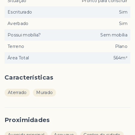
Situação
Pronto para construir
Escriturado
Sim
Averbado
Sim
Possui mobília?
Sem mobília
Terreno
Plano
Área Total
564m²
Características
Aterrado
Murado
Proximidades