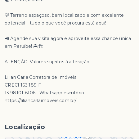
💡 Terreno espaçoso, bem localizado e com excelente
potencial – tudo o que você procura está aqui!
📲 Agende sua visita agora e aproveite essa chance única
em Peruíbe! 🏝️🏗️
ATENÇÃO: Valores sujeitos à alteração.
Lilian Carla Corretora de Imóveis
CRECI 163.189-F
13 98101-6106 - Whatsapp escritório.
https://liliancarlaimoveis.com.br/
Localização