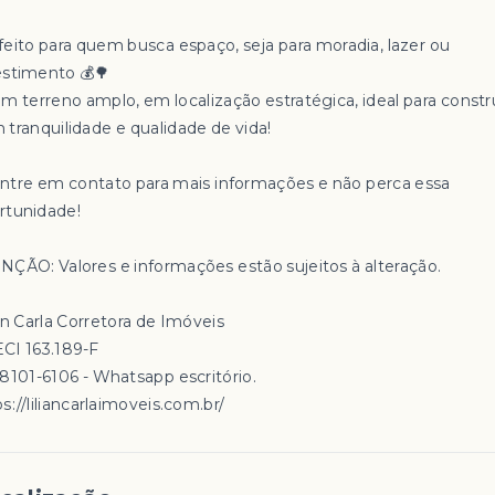
feito para quem busca espaço, seja para moradia, lazer ou
estimento 💰🌳
Um terreno amplo, em localização estratégica, ideal para constr
 tranquilidade e qualidade de vida!
Entre em contato para mais informações e não perca essa
rtunidade!
NÇÃO: Valores e informações estão sujeitos à alteração.
an Carla Corretora de Imóveis
CI 163.189-F
98101-6106 - Whatsapp escritório.
s://liliancarlaimoveis.com.br/