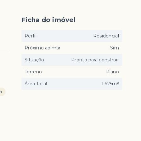
Ficha do imóvel
Perfil
Residencial
Próximo ao mar
Sim
Situação
Pronto para construir
Terreno
Plano
Área Total
1.625m²
a