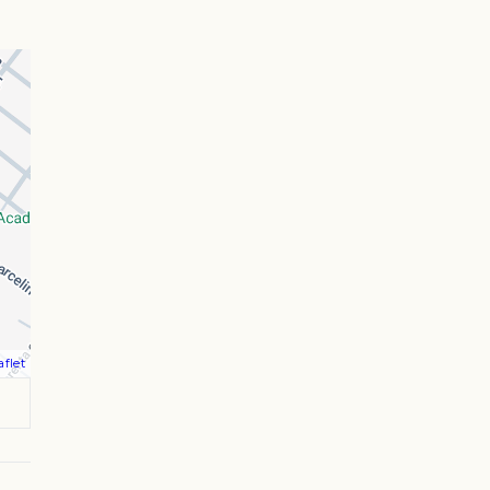
aflet