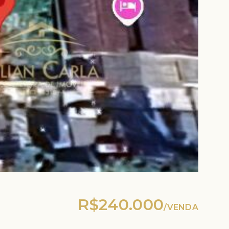
R$240.000
/
VENDA