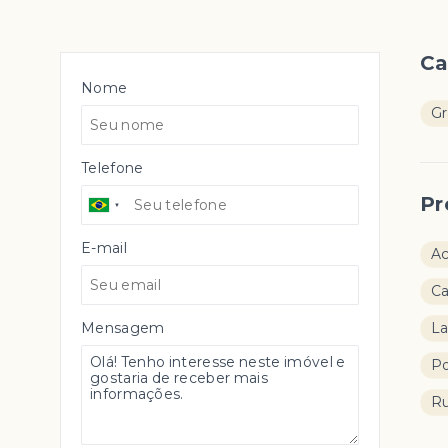
Ca
Nome
G
Telefone
Pr
E-mail
A
Ca
Mensagem
L
Po
Ru